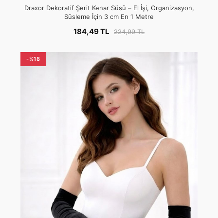
Draxor Dekoratif Şerit Kenar Süsü – El İşi, Organizasyon,
Süsleme İçin 3 cm En 1 Metre
184,49 TL
224,99 TL
-%18