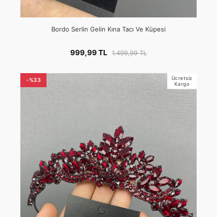
Bordo Serlin Gelin Kına Tacı Ve Küpesi
999,99 TL
1.499,99 TL
Ücretsiz
-%33
Kargo