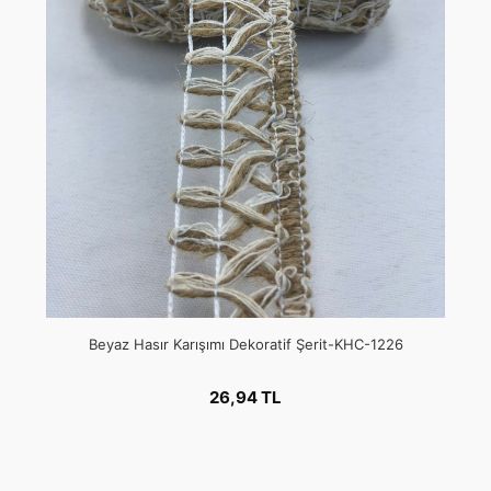
Beyaz Hasır Karışımı Dekoratif Şerit-KHC-1226
26,94 TL