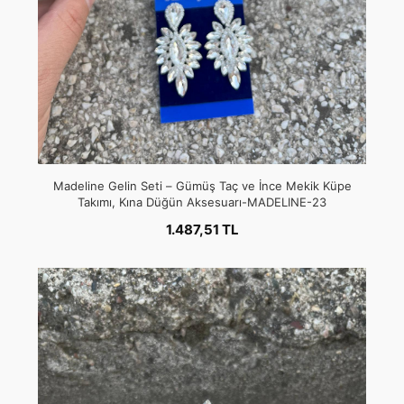
Madeline Gelin Seti – Gümüş Taç ve İnce Mekik Küpe
Takımı, Kına Düğün Aksesuarı-MADELINE-23
1.487,51 TL