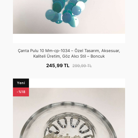
Çanta Pulu 10 Mm-cp-1034 – Özel Tasarım, Aksesuar,
Kaliteli Üretim, Göz Alıcı Stil – Boncuk
245,99 TL
299,99 TL
Yeni
-%18