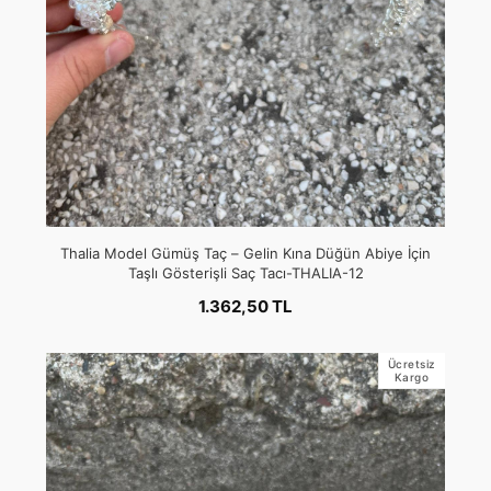
Thalia Model Gümüş Taç – Gelin Kına Düğün Abiye İçin
Taşlı Gösterişli Saç Tacı-THALIA-12
1.362,50 TL
Ücretsiz
Kargo