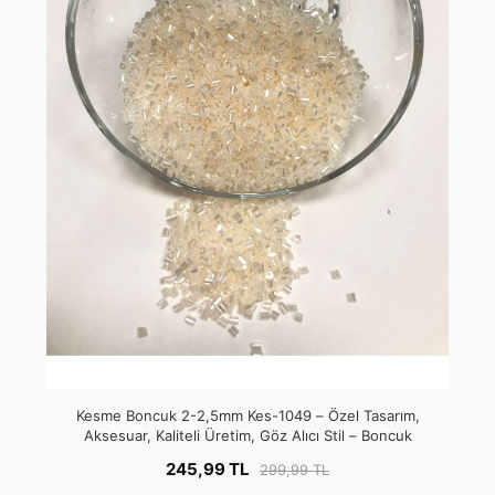
Kesme Boncuk 2-2,5mm Kes-1049 – Özel Tasarım,
Aksesuar, Kaliteli Üretim, Göz Alıcı Stil – Boncuk
245,99 TL
299,99 TL