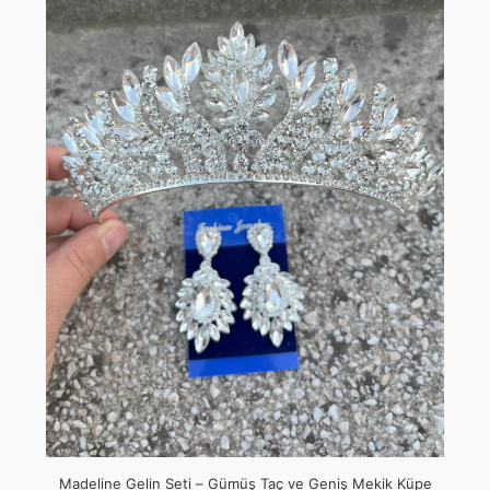
Madeline Gelin Seti – Gümüş Taç ve Geniş Mekik Küpe