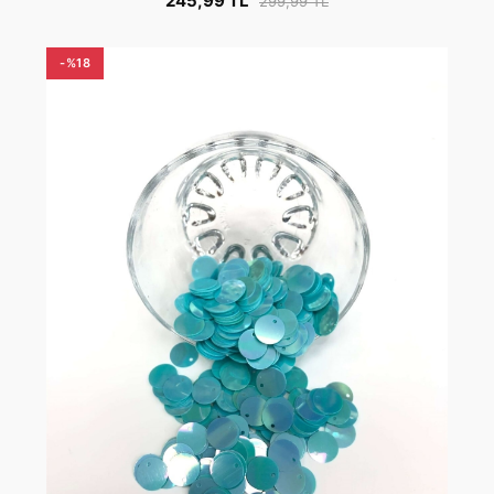
245,99 TL
299,99 TL
-%18