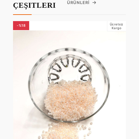
ÜRÜNLERI
ÇEŞITLERI
Ücretsiz
-%18
Kargo