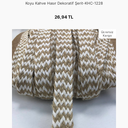
Koyu Kahve Hasır Dekoratif Şerit-KHC-1228
26,94 TL
Ücretsiz
Kargo