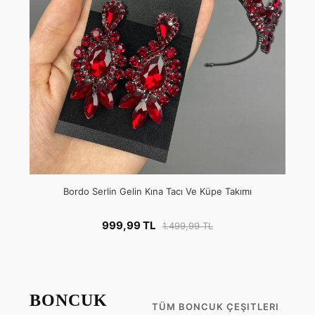
Bordo Serlin Gelin Kına Tacı Ve Küpe Takımı
999,99 TL
1.499,99 TL
BONCUK
TÜM BONCUK ÇEŞITLERI