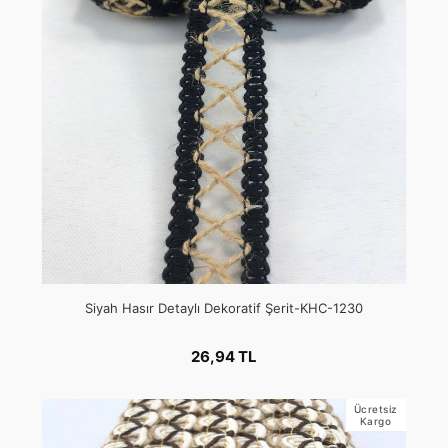
Siyah Hasır Detaylı Dekoratif Şerit-KHC-1230
26,94 TL
Ücretsiz
Kargo