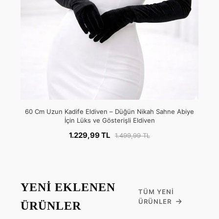
60 Cm Uzun Kadife Eldiven – Düğün Nikah Sahne Abiye
İçin Lüks ve Gösterişli Eldiven
1.229,99 TL
1.499,99 TL
YENİ EKLENEN
TÜM YENI
ÜRÜNLER
ÜRÜNLER