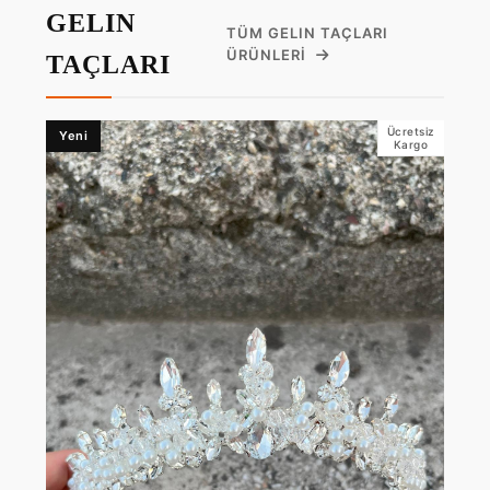
GELIN
TÜM GELIN TAÇLARI
ÜRÜNLERI
TAÇLARI
Ücretsiz
Yeni
Kargo