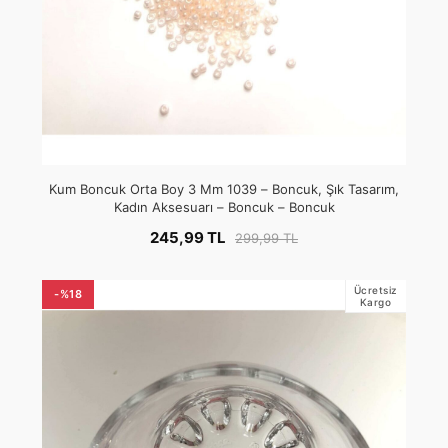
Kum Boncuk Orta Boy 3 Mm 1039 – Boncuk, Şık Tasarım,
Kadın Aksesuarı – Boncuk – Boncuk
245,99 TL
299,99 TL
Ücretsiz
-%18
Kargo