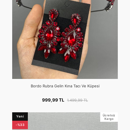
Bordo Rubra Gelin Kına Tacı Ve Küpesi
999,99 TL
1.499,99 TL
Ücretsiz
Yeni
Kargo
-%33