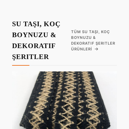
SU TAŞI, KOÇ
TÜM SU TAŞI, KOÇ
BOYNUZU &
BOYNUZU &
DEKORATIF ŞERITLER
DEKORATIF
ÜRÜNLERI
ŞERITLER