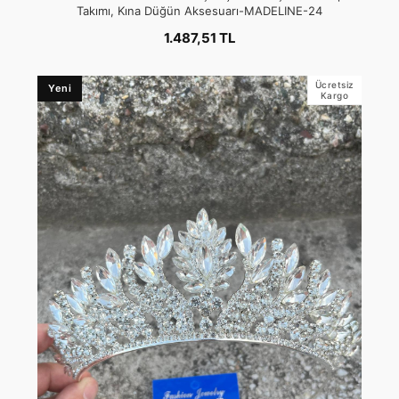
Takımı, Kına Düğün Aksesuarı-MADELINE-24
1.487,51 TL
Ücretsiz
Yeni
Kargo