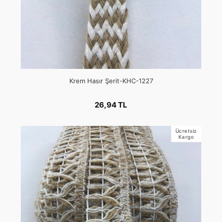
Krem Hasır Şerit-KHC-1227
26,94 TL
Ücretsiz
Kargo