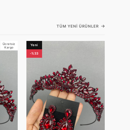
TÜM YENI ÜRÜNLER
Ücretsiz
Yeni
Kargo
-%33