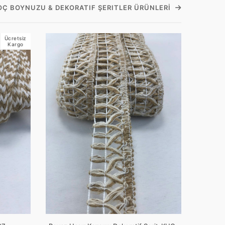
KOÇ BOYNUZU & DEKORATIF ŞERITLER ÜRÜNLERI
Ücretsiz
Kargo