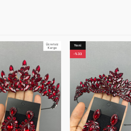
Ücretsiz
Yeni
Kargo
-%33