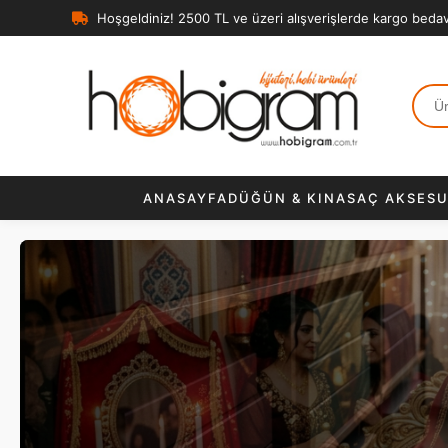
Hoşgeldiniz! 2500 TL ve üzeri alışverişlerde kargo beda
ANASAYFA
DÜĞÜN & KINA
SAÇ AKSESU