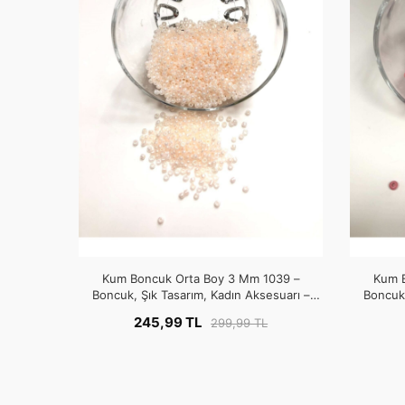
Kum Boncuk Orta Boy 3 Mm 1039 –
Kum 
Boncuk, Şık Tasarım, Kadın Aksesuarı –
Boncuk,
Boncuk – Boncuk
245,99 TL
299,99 TL