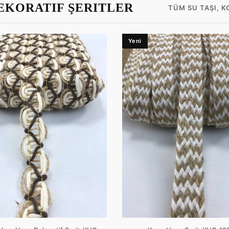
DEKORATIF ŞERITLER
TÜM SU TAŞI, 
Yeni