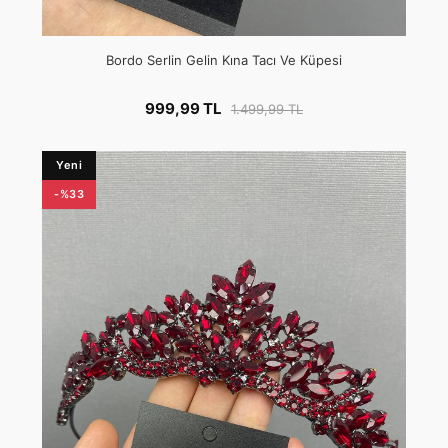
Bordo Serlin Gelin Kına Tacı Ve Küpesi
999,99 TL
1.499,99 TL
Yeni
-%33