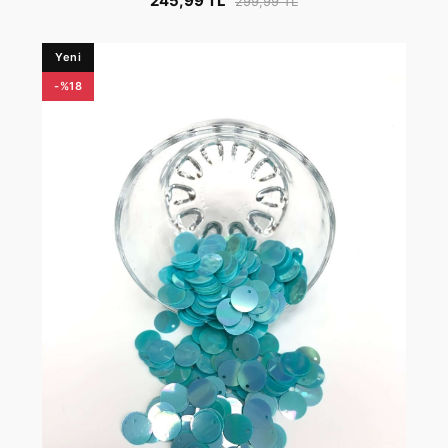
245,99 TL
299,99 TL
Yeni
-%18