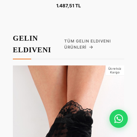
1.487,51 TL
GELIN
TÜM GELIN ELDIVENI
ÜRÜNLERI
ELDIVENI
Ücretsiz
Kargo