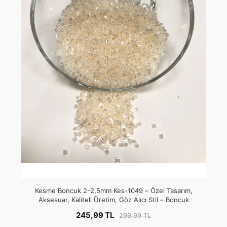
Kesme Boncuk 2-2,5mm Kes-1049 – Özel Tasarım,
Aksesuar, Kaliteli Üretim, Göz Alıcı Stil – Boncuk
245,99 TL
299,99 TL