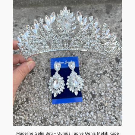
Madeline Gelin Seti – Gümüş Taç ve Geniş Mekik Küpe