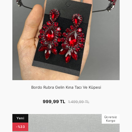
Bordo Rubra Gelin Kına Tacı Ve Küpesi
999,99 TL
1.499,99 TL
Ücretsiz
Yeni
Kargo
-%33