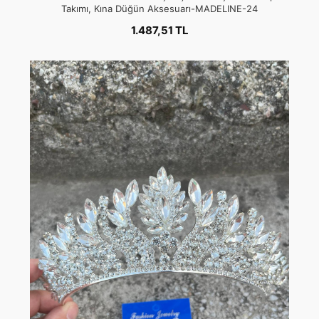
Takımı, Kına Düğün Aksesuarı-MADELINE-24
1.487,51 TL