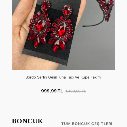
Bordo Serlin Gelin Kına Tacı Ve Küpe Takımı
999,99 TL
1.499,99 TL
BONCUK
TÜM BONCUK ÇEŞITLERI