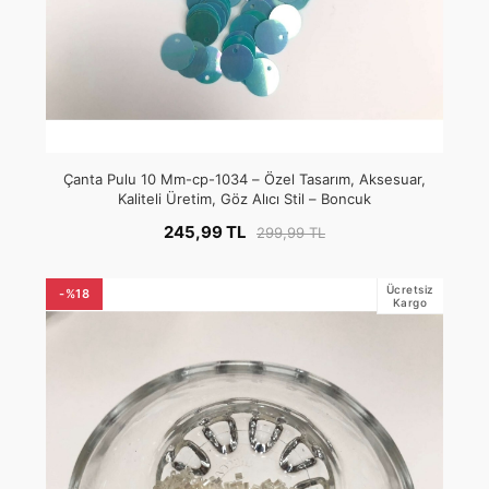
Çanta Pulu 10 Mm-cp-1034 – Özel Tasarım, Aksesuar,
Kaliteli Üretim, Göz Alıcı Stil – Boncuk
245,99 TL
299,99 TL
Ücretsiz
-%18
Kargo