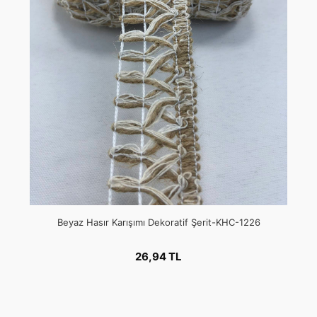
Beyaz Hasır Karışımı Dekoratif Şerit-KHC-1226
26,94 TL