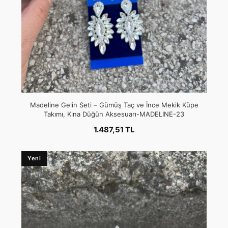
Madeline Gelin Seti – Gümüş Taç ve İnce Mekik Küpe
Takımı, Kına Düğün Aksesuarı-MADELINE-23
1.487,51 TL
Yeni