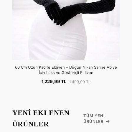
60 Cm Uzun Kadife Eldiven – Düğün Nikah Sahne Abiye
İçin Lüks ve Gösterişli Eldiven
1.229,99 TL
1.499,99 TL
YENİ EKLENEN
TÜM YENI
ÜRÜNLER
ÜRÜNLER