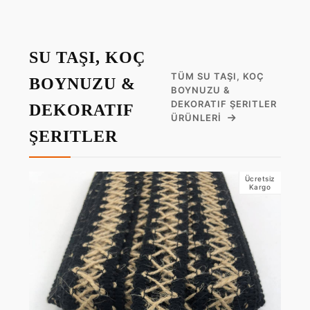
SU TAŞI, KOÇ
TÜM SU TAŞI, KOÇ
BOYNUZU &
BOYNUZU &
DEKORATIF ŞERITLER
DEKORATIF
ÜRÜNLERI
ŞERITLER
Ücretsiz
Kargo