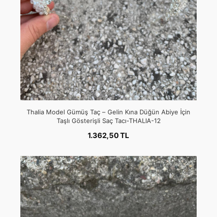
Thalia Model Gümüş Taç – Gelin Kına Düğün Abiye İçin
Taşlı Gösterişli Saç Tacı-THALIA-12
1.362,50 TL