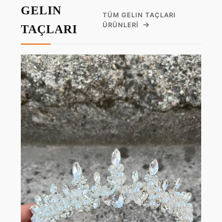
GELIN
TÜM GELIN TAÇLARI
ÜRÜNLERI
TAÇLARI