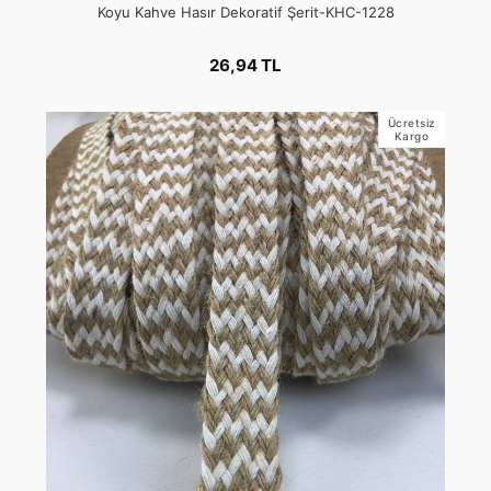
Koyu Kahve Hasır Dekoratif Şerit-KHC-1228
26,94 TL
Ücretsiz
Kargo