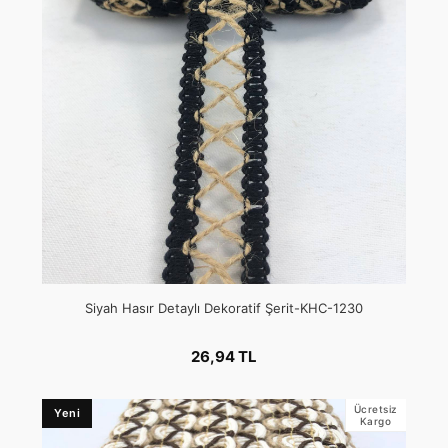
Siyah Hasır Detaylı Dekoratif Şerit-KHC-1230
26,94 TL
Ücretsiz
Yeni
Kargo