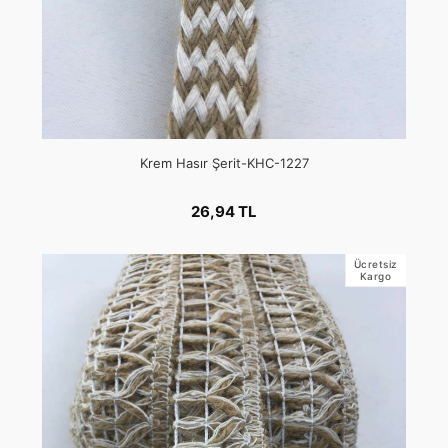
Krem Hasır Şerit-KHC-1227
26,94 TL
Ücretsiz
Kargo