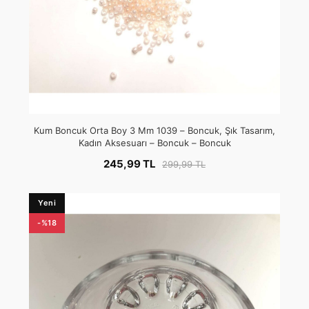
Kum Boncuk Orta Boy 3 Mm 1039 – Boncuk, Şık Tasarım,
Kadın Aksesuarı – Boncuk – Boncuk
245,99 TL
299,99 TL
Yeni
-%18