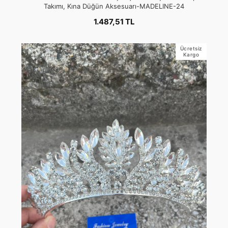
Takımı, Kına Düğün Aksesuarı-MADELINE-24
1.487,51 TL
Ücretsiz
Kargo