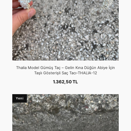
Thalia Model Gümüş Taç – Gelin Kına Düğün Abiye İçin
Taşlı Gösterişli Saç Tacı-THALIA-12
1.362,50 TL
Yeni