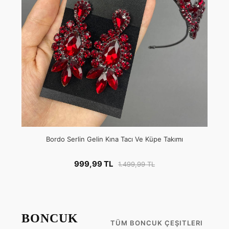
Bordo Serlin Gelin Kına Tacı Ve Küpe Takımı
999,99 TL
1.499,99 TL
BONCUK
TÜM BONCUK ÇEŞITLERI