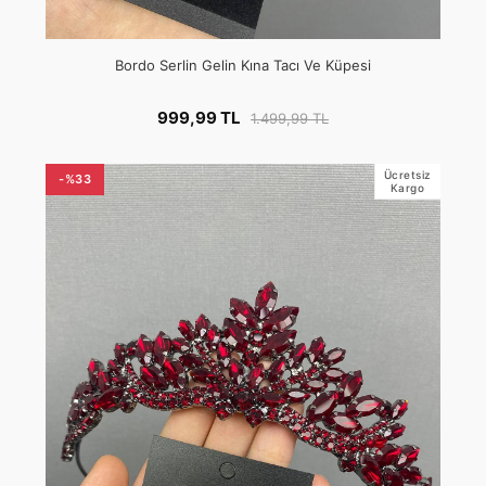
Bordo Serlin Gelin Kına Tacı Ve Küpesi
999,99 TL
1.499,99 TL
Ücretsiz
-%33
Kargo