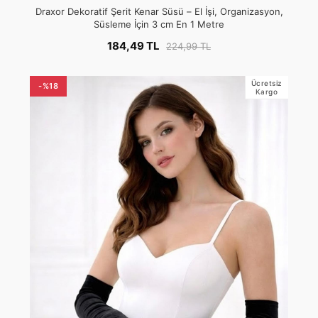
Draxor Dekoratif Şerit Kenar Süsü – El İşi, Organizasyon,
Süsleme İçin 3 cm En 1 Metre
184,49 TL
224,99 TL
Ücretsiz
-%18
Kargo