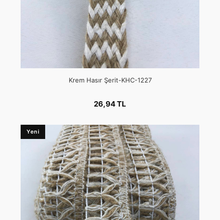
Krem Hasır Şerit-KHC-1227
26,94 TL
Yeni