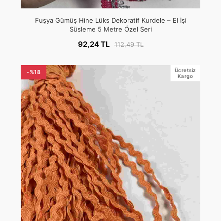
Fuşya Gümüş Hine Lüks Dekoratif Kurdele – El İşi
Süsleme 5 Metre Özel Seri
92,24 TL
112,49 TL
Ücretsiz
-%18
Kargo