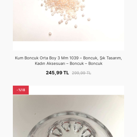
Kum Boncuk Orta Boy 3 Mm 1039 – Boncuk, Şık Tasarım,
Kadın Aksesuarı – Boncuk – Boncuk
245,99 TL
299,99 TL
-%18