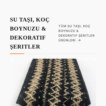
SU TAŞI, KOÇ
TÜM SU TAŞI, KOÇ
BOYNUZU &
BOYNUZU &
DEKORATIF ŞERITLER
DEKORATIF
ÜRÜNLERI
ŞERITLER