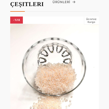
ÜRÜNLERI
ÇEŞITLERI
Ücretsiz
-%18
Kargo