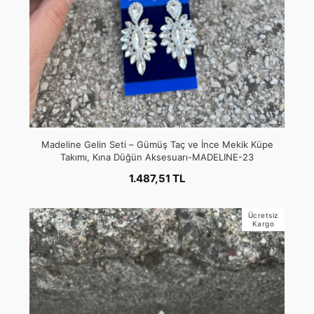
Madeline Gelin Seti – Gümüş Taç ve İnce Mekik Küpe
Takımı, Kına Düğün Aksesuarı-MADELINE-23
1.487,51 TL
Ücretsiz
Kargo