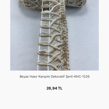
Beyaz Hasır Karışımı Dekoratif Şerit-KHC-1226
26,94 TL