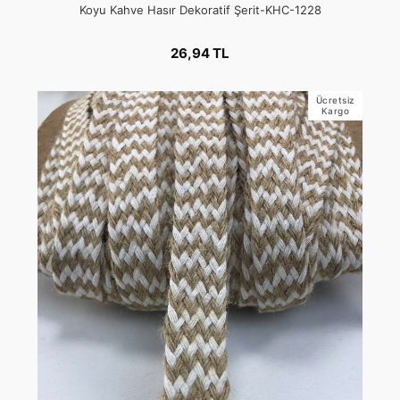
Koyu Kahve Hasır Dekoratif Şerit-KHC-1228
26,94 TL
Ücretsiz
Kargo