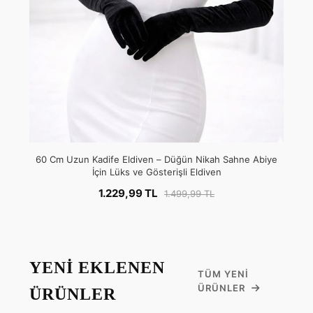
60 Cm Uzun Kadife Eldiven – Düğün Nikah Sahne Abiye
İçin Lüks ve Gösterişli Eldiven
1.229,99 TL
1.499,99 TL
YENİ EKLENEN
TÜM YENI
ÜRÜNLER
ÜRÜNLER