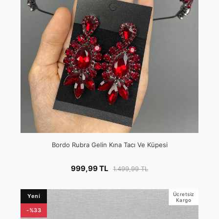
Bordo Rubra Gelin Kına Tacı Ve Küpesi
999,99 TL
1.499,99 TL
Ücretsiz
Yeni
Kargo
-%33