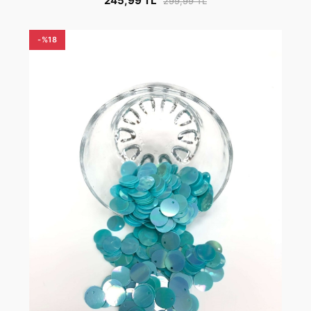
245,99 TL
299,99 TL
-%18