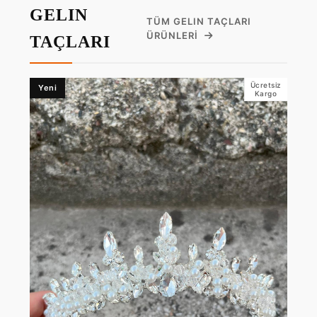
GELIN
TÜM GELIN TAÇLARI
ÜRÜNLERI
TAÇLARI
Ücretsiz
Yeni
Kargo