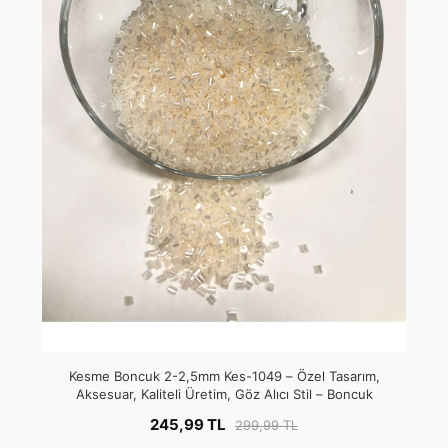
Kesme Boncuk 2-2,5mm Kes-1049 – Özel Tasarım,
Aksesuar, Kaliteli Üretim, Göz Alıcı Stil – Boncuk
245,99 TL
299,99 TL