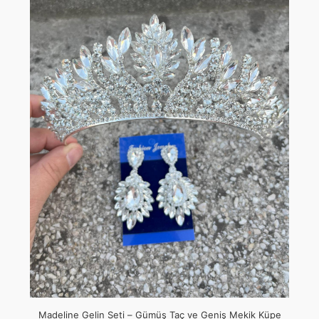
Madeline Gelin Seti – Gümüş Taç ve Geniş Mekik Küpe