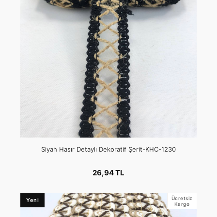
Siyah Hasır Detaylı Dekoratif Şerit-KHC-1230
26,94 TL
Ücretsiz
Yeni
Kargo