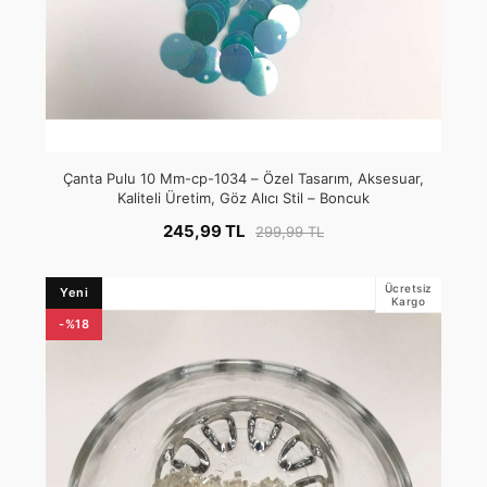
Çanta Pulu 10 Mm-cp-1034 – Özel Tasarım, Aksesuar,
Kaliteli Üretim, Göz Alıcı Stil – Boncuk
245,99 TL
299,99 TL
Ücretsiz
Yeni
Kargo
-%18