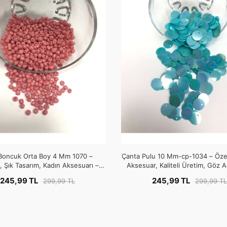
Boncuk Orta Boy 4 Mm 1070 –
Çanta Pulu 10 Mm-cp-1034 – Özel
 Şık Tasarım, Kadın Aksesuarı –
Aksesuar, Kaliteli Üretim, Göz Alı
Boncuk
Boncuk
245,99 TL
245,99 TL
299,99 TL
299,99 TL