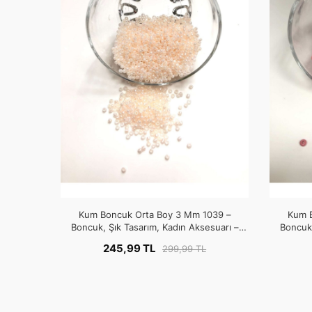
Kum Boncuk Orta Boy 3 Mm 1039 –
Kum 
Boncuk, Şık Tasarım, Kadın Aksesuarı –
Boncuk,
Boncuk – Boncuk
245,99 TL
299,99 TL