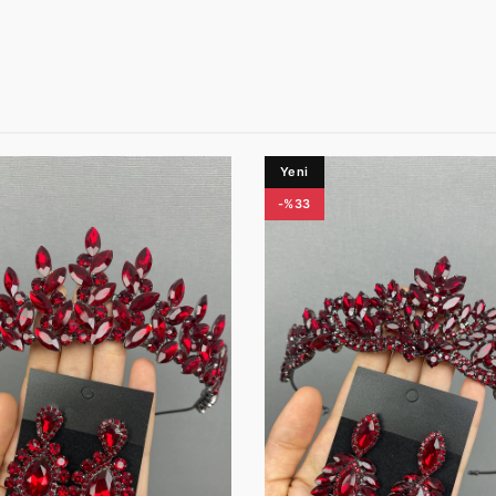
Yeni
-%33