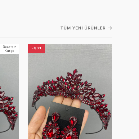
TÜM YENI ÜRÜNLER
Ücretsiz
-%33
Kargo