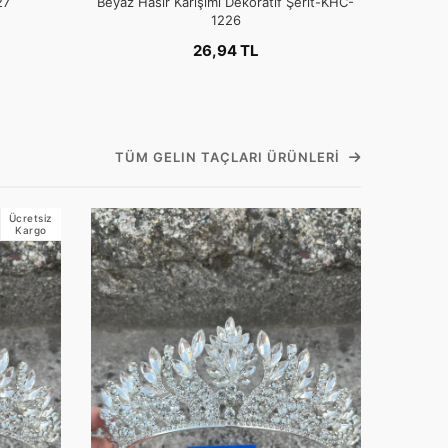
27
Beyaz Hasır Karışımı Dekoratif Şerit-KHC-
1226
26,94 TL
TÜM GELIN TAÇLARI ÜRÜNLERI
Ücretsiz
Kargo