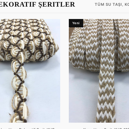
DEKORATIF ŞERITLER
TÜM SU TAŞI, 
Yeni