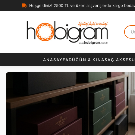
Hoşgeldiniz! 2500 TL ve üzeri alışverişlerde kargo beda
ANASAYFA
DÜĞÜN & KINA
SAÇ AKSESU