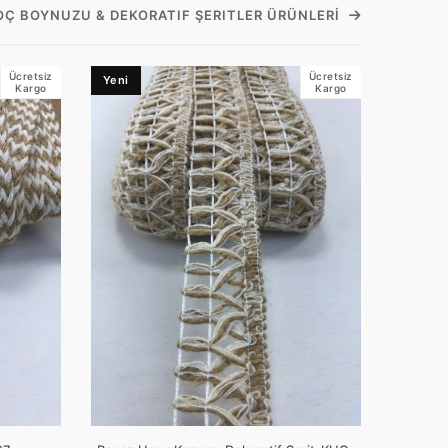
KOÇ BOYNUZU & DEKORATIF ŞERITLER ÜRÜNLERI
Ücretsiz
Ücretsiz
Yeni
Kargo
Kargo