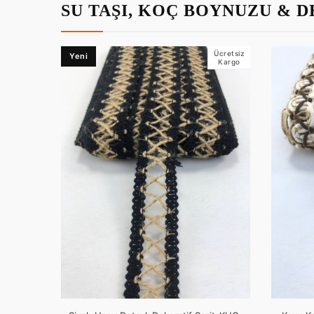
SU TAŞI, KOÇ BOYNUZU & 
Ücretsiz
Yeni
Kargo