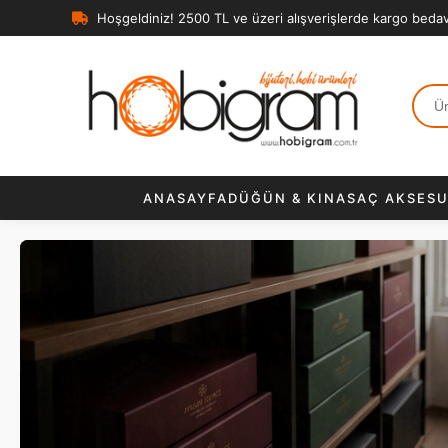
Hoşgeldiniz! 2500 TL ve üzeri alışverişlerde kargo beda
ANASAYFA
DÜĞÜN & KINA
SAÇ AKSESU