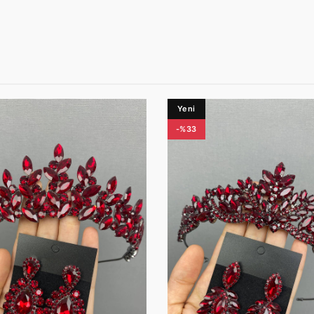
Yeni
-%33