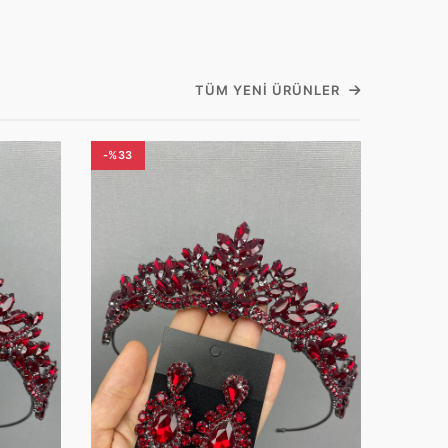
TÜM YENI ÜRÜNLER
-%33