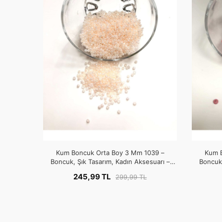
Kum Boncuk Orta Boy 3 Mm 1039 –
Kum 
Boncuk, Şık Tasarım, Kadın Aksesuarı –
Boncuk,
Boncuk – Boncuk
245,99 TL
299,99 TL