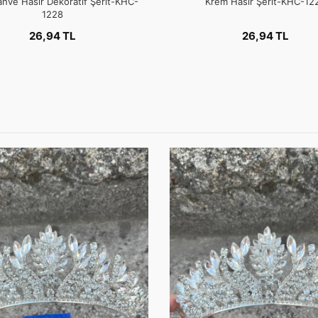
hve Hasır Dekoratif Şerit-KHC-
Krem Hasır Şerit-KHC-12
1228
26,94 TL
26,94 TL