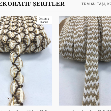
DEKORATIF ŞERITLER
TÜM SU TAŞI, 
Ücretsiz
Kargo