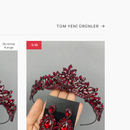
TÜM YENI ÜRÜNLER
Ücretsiz
-%10
Kargo