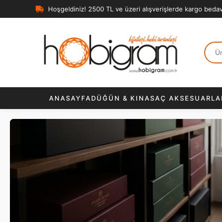
Hoşgeldiniz! 2500 TL ve üzeri alışverişlerde kargo beda
ANASAYFA
DÜĞÜN & KINA
SAÇ AKSESUARLA