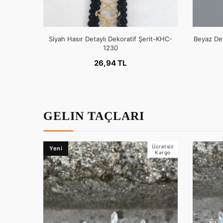
Siyah Hasır Detaylı Dekoratif Şerit-KHC-
Beyaz Det
1230
26,94 TL
GELIN TAÇLARI
Ücretsiz
Yeni
Kargo