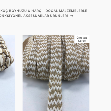
, KOÇ BOYNUZU & HARÇ – DOĞAL MALZEMELERLE
FONKSIYONEL AKSESUARLAR ÜRÜNLERI
Ücretsiz
Kargo