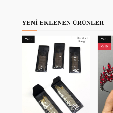
YENİ EKLENEN ÜRÜNLER
Ücretsiz
Yeni
Yeni
Kargo
-%10