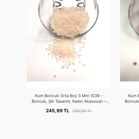
Kum Boncuk Orta Boy 3 Mm 1039 –
Kum 
Boncuk, Şık Tasarım, Kadın Aksesuarı –
Boncuk,
Boncuk – Boncuk
245,99 TL
299,99 TL