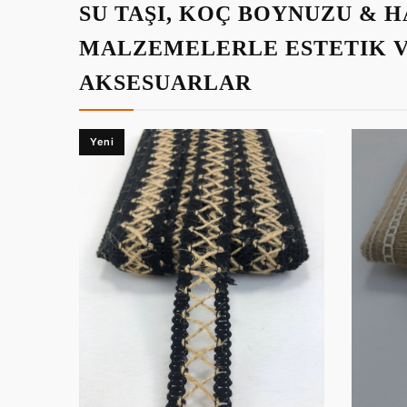
SU TAŞI, KOÇ BOYNUZU & 
MALZEMELERLE ESTETIK 
AKSESUARLAR
Yeni