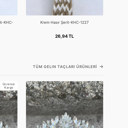
rit-KHC-
Krem Hasır Şerit-KHC-1227
26,94 TL
TÜM GELIN TAÇLARI ÜRÜNLERI
Ücretsiz
Kargo