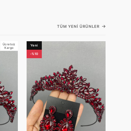
TÜM YENI ÜRÜNLER
Ücretsiz
Yeni
Kargo
-%10