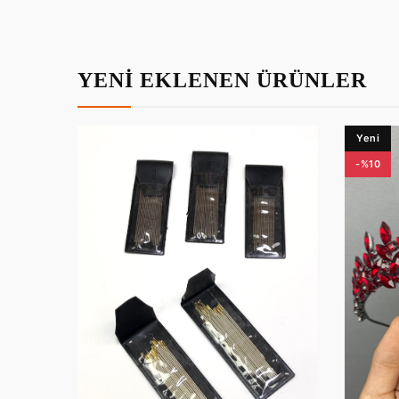
YENİ EKLENEN ÜRÜNLER
Yeni
-%10