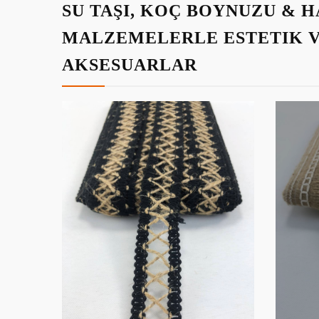
SU TAŞI, KOÇ BOYNUZU & 
MALZEMELERLE ESTETIK 
AKSESUARLAR