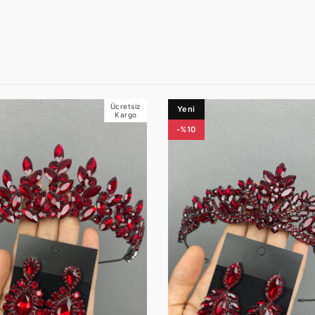
Ücretsiz
Yeni
Kargo
-%10