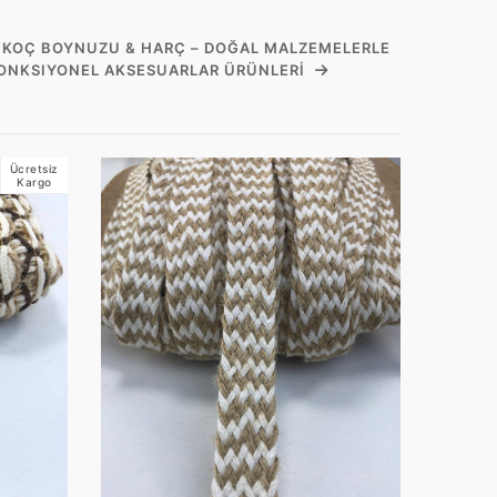
, KOÇ BOYNUZU & HARÇ – DOĞAL MALZEMELERLE
FONKSIYONEL AKSESUARLAR ÜRÜNLERI
Ücretsiz
Kargo