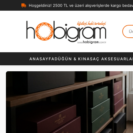
Hoşgeldiniz! 2500 TL ve üzeri alışverişlerde kargo beda
ANASAYFA
DÜĞÜN & KINA
SAÇ AKSESUARLA