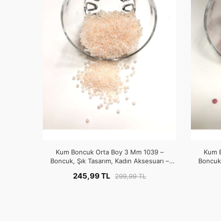
Kum Boncuk Orta Boy 3 Mm 1039 –
Kum 
Boncuk, Şık Tasarım, Kadın Aksesuarı –
Boncuk,
Boncuk – Boncuk
245,99 TL
299,99 TL