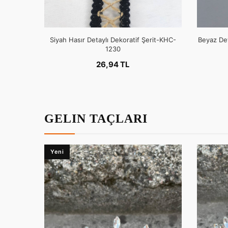
Siyah Hasır Detaylı Dekoratif Şerit-KHC-
Beyaz Det
1230
26,94 TL
GELIN TAÇLARI
Yeni