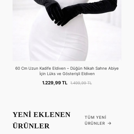
60 Cm Uzun Kadife Eldiven – Düğün Nikah Sahne Abiye
İçin Lüks ve Gösterişli Eldiven
1.229,99 TL
1.499,99 TL
YENİ EKLENEN
TÜM YENI
ÜRÜNLER
ÜRÜNLER