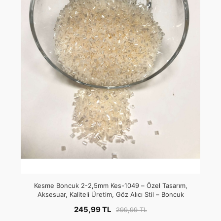
Kesme Boncuk 2-2,5mm Kes-1049 – Özel Tasarım,
Aksesuar, Kaliteli Üretim, Göz Alıcı Stil – Boncuk
245,99 TL
299,99 TL