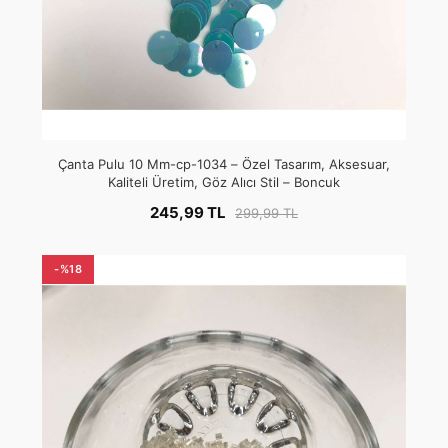
Çanta Pulu 10 Mm-cp-1034 – Özel Tasarım, Aksesuar,
Kaliteli Üretim, Göz Alıcı Stil – Boncuk
245,99 TL
299,99 TL
-%18