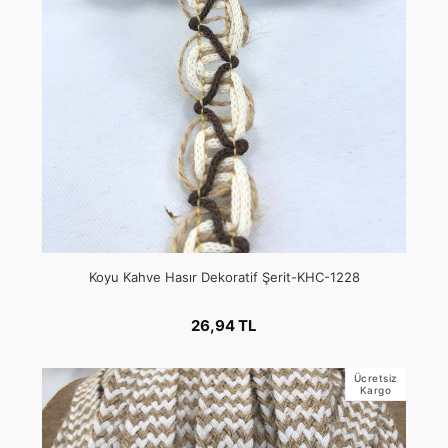
Koyu Kahve Hasır Dekoratif Şerit-KHC-1228
26,94 TL
Ücretsiz
Kargo