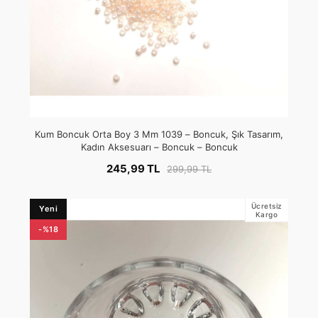
Kum Boncuk Orta Boy 3 Mm 1039 – Boncuk, Şık Tasarım,
Kadın Aksesuarı – Boncuk – Boncuk
245,99 TL
299,99 TL
Ücretsiz
Yeni
Kargo
-%18