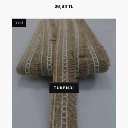
26,94 TL
Yeni
TÜKENDI