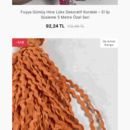
Fuşya Gümüş Hine Lüks Dekoratif Kurdele – El İşi
Süsleme 5 Metre Özel Seri
92,24 TL
112,49 TL
Ücretsiz
-%18
Kargo