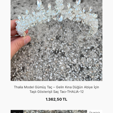
Thalia Model Gümüş Taç – Gelin Kına Düğün Abiye İçin
Taşlı Gösterişli Saç Tacı-THALIA-12
1.362,50 TL
Ücretsiz