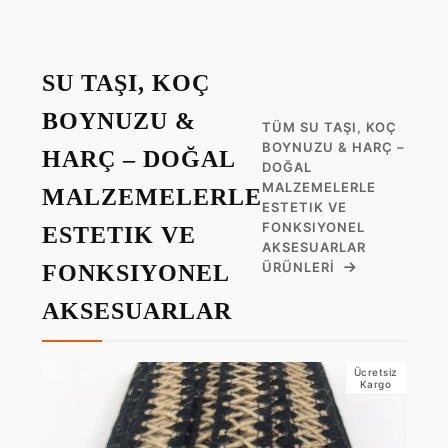
SU TAŞI, KOÇ
BOYNUZU &
TÜM SU TAŞI, KOÇ
BOYNUZU & HARÇ –
HARÇ – DOĞAL
DOĞAL
MALZEMELERLE
MALZEMELERLE
ESTETIK VE
FONKSIYONEL
ESTETIK VE
AKSESUARLAR
ÜRÜNLERI
FONKSIYONEL
AKSESUARLAR
Ücretsiz
Kargo