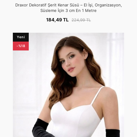
Draxor Dekoratif Şerit Kenar Süsü – El İşi, Organizasyon,
Süsleme İçin 3 cm En 1 Metre
184,49 TL
224,99 TL
Yeni
-%18