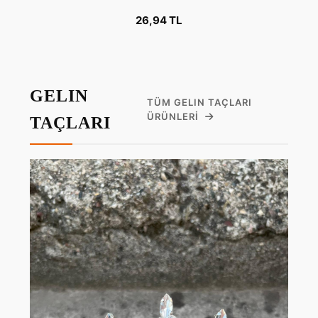
26,94 TL
GELIN
TÜM GELIN TAÇLARI
ÜRÜNLERI
TAÇLARI