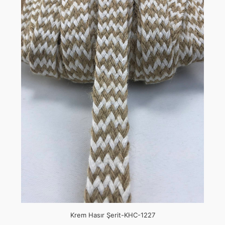
Krem Hasır Şerit-KHC-1227