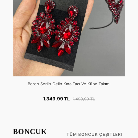
Bordo Serlin Gelin Kına Tacı Ve Küpe Takımı
1.349,99 TL
1.499,99 TL
BONCUK
TÜM BONCUK ÇEŞITLERI