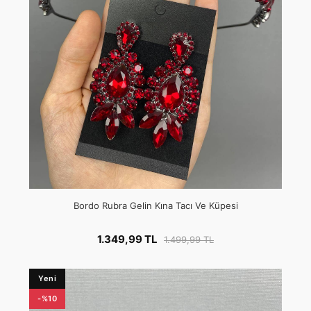
Bordo Rubra Gelin Kına Tacı Ve Küpesi
1.349,99 TL
1.499,99 TL
Yeni
-%10