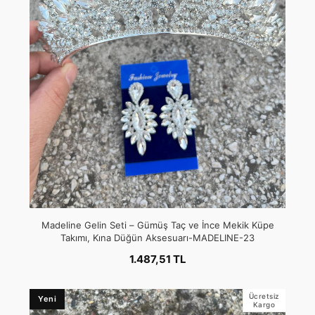
Madeline Gelin Seti – Gümüş Taç ve İnce Mekik Küpe
Takımı, Kına Düğün Aksesuarı-MADELINE-23
1.487,51 TL
Ücretsiz
Yeni
Kargo