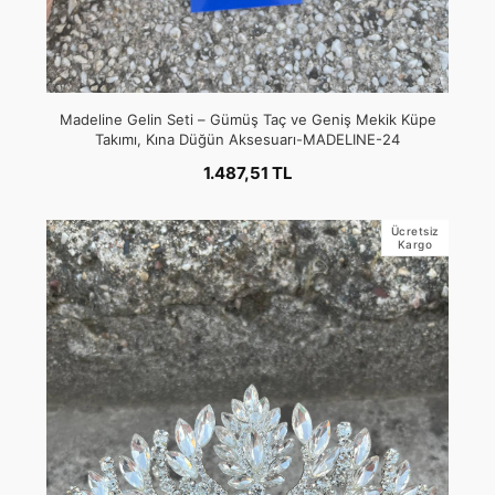
Madeline Gelin Seti – Gümüş Taç ve Geniş Mekik Küpe
Takımı, Kına Düğün Aksesuarı-MADELINE-24
1.487,51 TL
Ücretsiz
Kargo