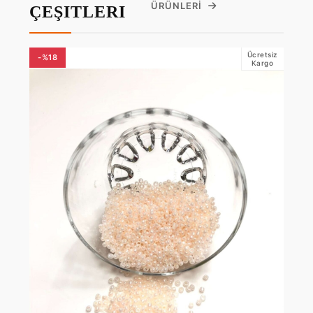
ÜRÜNLERI
ÇEŞITLERI
Ücretsiz
-%18
Kargo