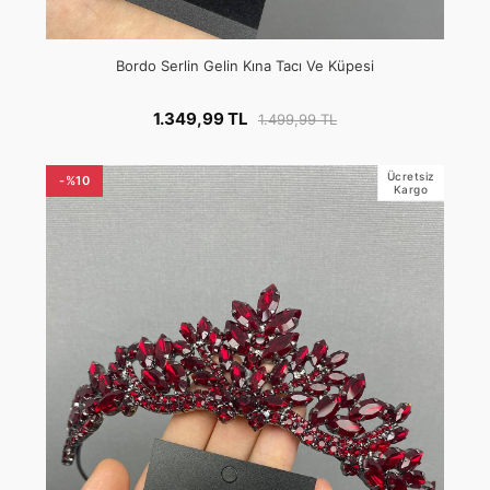
Bordo Serlin Gelin Kına Tacı Ve Küpesi
1.349,99 TL
1.499,99 TL
Ücretsiz
-%10
Kargo