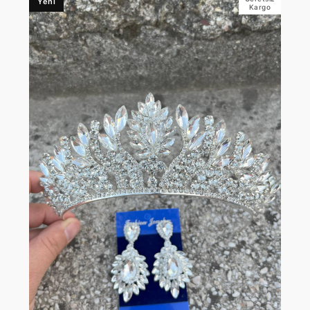
Yeni
Kargo