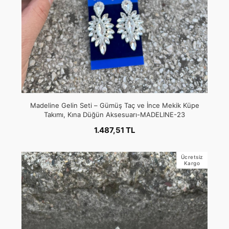
Madeline Gelin Seti – Gümüş Taç ve İnce Mekik Küpe
Takımı, Kına Düğün Aksesuarı-MADELINE-23
1.487,51 TL
Ücretsiz
Kargo