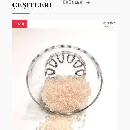
ÜRÜNLERI
ÇEŞITLERI
Ücretsiz
-%18
Kargo