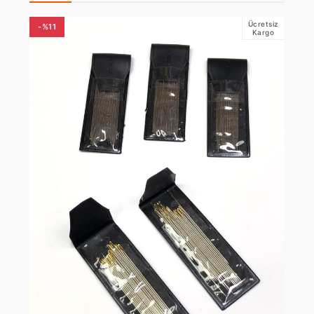
Ücretsiz
-%11
Kargo