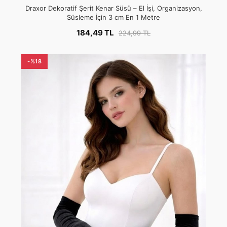
Draxor Dekoratif Şerit Kenar Süsü – El İşi, Organizasyon,
Süsleme İçin 3 cm En 1 Metre
184,49 TL
224,99 TL
-%18