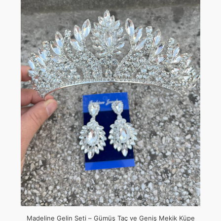
Madeline Gelin Seti – Gümüş Taç ve Geniş Mekik Küpe