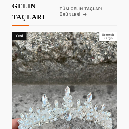
GELIN
TÜM GELIN TAÇLARI
ÜRÜNLERI
TAÇLARI
Ücretsiz
Yeni
Kargo