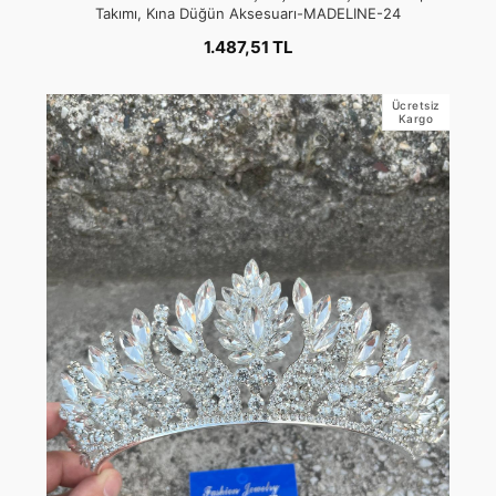
Takımı, Kına Düğün Aksesuarı-MADELINE-24
1.487,51 TL
Ücretsiz
Kargo