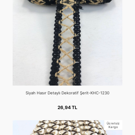
Siyah Hasır Detaylı Dekoratif Şerit-KHC-1230
26,94 TL
Ücretsiz
Kargo