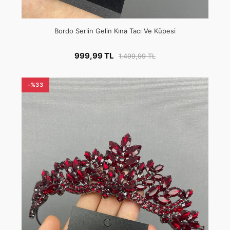
Bordo Serlin Gelin Kına Tacı Ve Küpesi
999,99 TL
1.499,99 TL
-%33