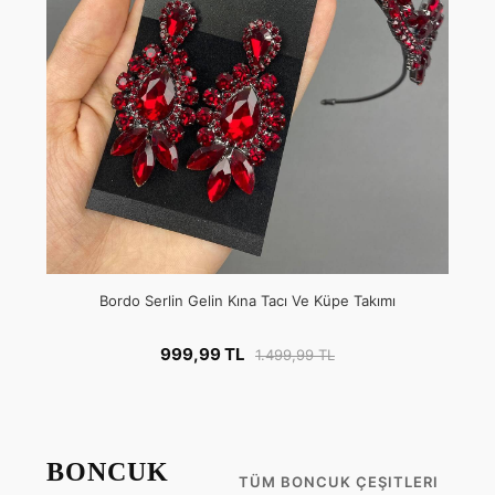
Bordo Serlin Gelin Kına Tacı Ve Küpe Takımı
999,99 TL
1.499,99 TL
BONCUK
TÜM BONCUK ÇEŞITLERI