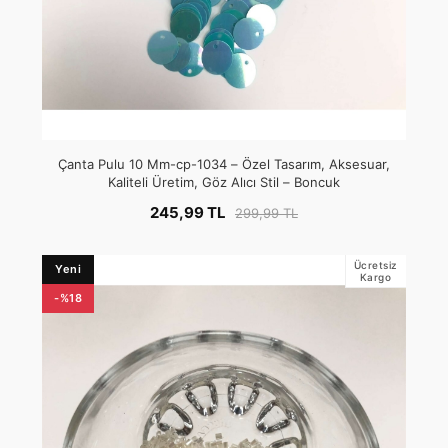
Çanta Pulu 10 Mm-cp-1034 – Özel Tasarım, Aksesuar,
Kaliteli Üretim, Göz Alıcı Stil – Boncuk
245,99 TL
299,99 TL
Ücretsiz
Yeni
Kargo
-%18