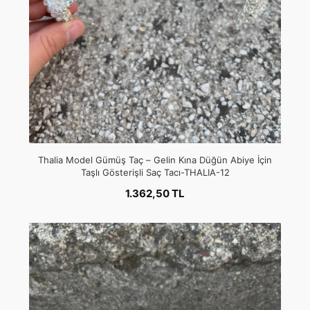
Thalia Model Gümüş Taç – Gelin Kına Düğün Abiye İçin
Taşlı Gösterişli Saç Tacı-THALIA-12
1.362,50 TL