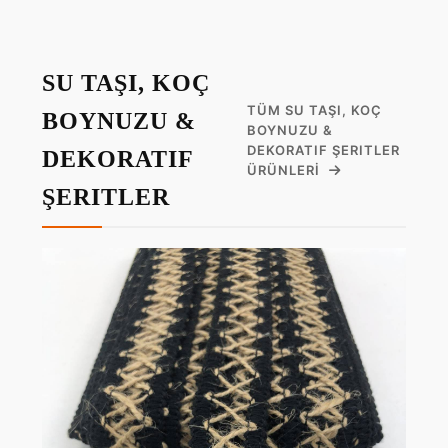
SU TAŞI, KOÇ
TÜM SU TAŞI, KOÇ
BOYNUZU &
BOYNUZU &
DEKORATIF ŞERITLER
DEKORATIF
ÜRÜNLERI
ŞERITLER