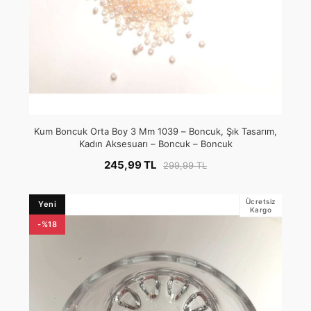
Kum Boncuk Orta Boy 3 Mm 1039 – Boncuk, Şık Tasarım,
Kadın Aksesuarı – Boncuk – Boncuk
245,99 TL
299,99 TL
Ücretsiz
Yeni
Kargo
-%18