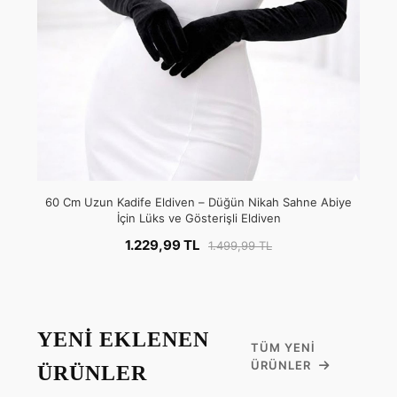
60 Cm Uzun Kadife Eldiven – Düğün Nikah Sahne Abiye
İçin Lüks ve Gösterişli Eldiven
1.229,99 TL
1.499,99 TL
YENİ EKLENEN
TÜM YENI
ÜRÜNLER
ÜRÜNLER