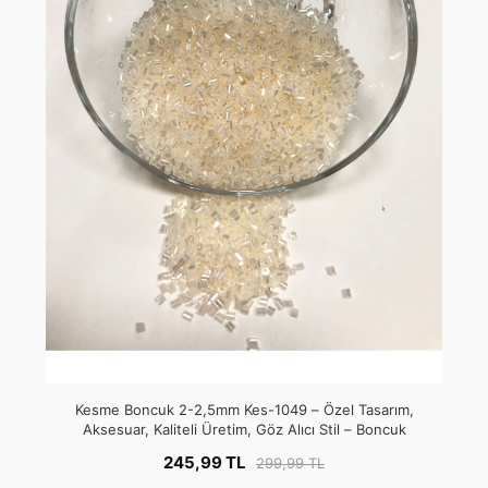
Kesme Boncuk 2-2,5mm Kes-1049 – Özel Tasarım,
Aksesuar, Kaliteli Üretim, Göz Alıcı Stil – Boncuk
245,99 TL
299,99 TL