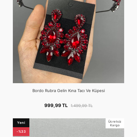
Bordo Rubra Gelin Kına Tacı Ve Küpesi
999,99 TL
1.499,99 TL
Ücretsiz
Yeni
Kargo
-%33