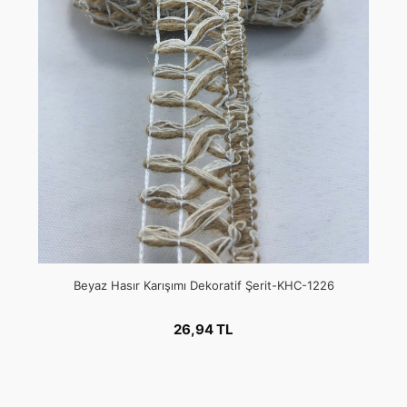
Beyaz Hasır Karışımı Dekoratif Şerit-KHC-1226
26,94 TL