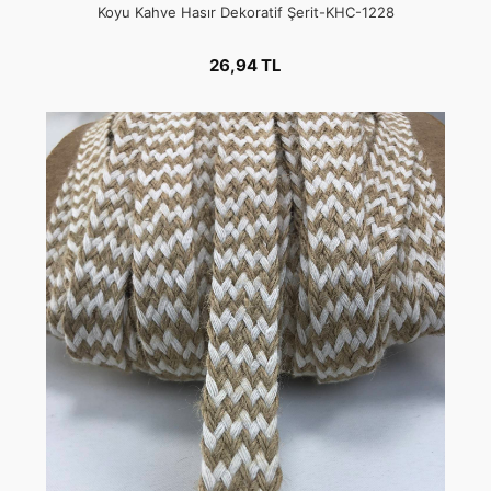
Koyu Kahve Hasır Dekoratif Şerit-KHC-1228
26,94 TL