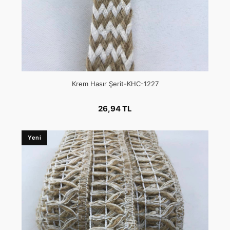
Krem Hasır Şerit-KHC-1227
26,94 TL
Yeni