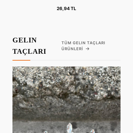
26,94 TL
GELIN
TÜM GELIN TAÇLARI
ÜRÜNLERI
TAÇLARI