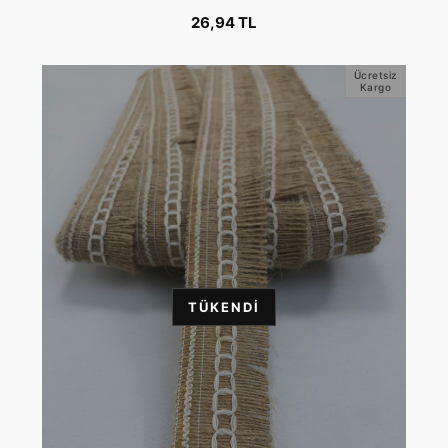
26,94 TL
Ücretsiz
Kargo
TÜKENDI