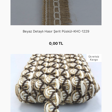
Beyaz Detaylı Hasır Şerit Püskül-KHC-1229
0,00 TL
Ücretsiz
Kargo