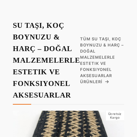
SU TAŞI, KOÇ
BOYNUZU &
TÜM SU TAŞI, KOÇ
BOYNUZU & HARÇ –
HARÇ – DOĞAL
DOĞAL
MALZEMELERLE
MALZEMELERLE
ESTETIK VE
FONKSIYONEL
ESTETIK VE
AKSESUARLAR
ÜRÜNLERI
FONKSIYONEL
AKSESUARLAR
Ücretsiz
Kargo