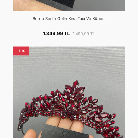
Bordo Serlin Gelin Kına Tacı Ve Küpesi
1.349,99 TL
1.499,99 TL
-%10