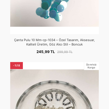
Çanta Pulu 10 Mm-cp-1034 – Özel Tasarım, Aksesuar,
Kaliteli Üretim, Göz Alıcı Stil – Boncuk
245,99 TL
299,99 TL
Ücretsiz
-%18
Kargo