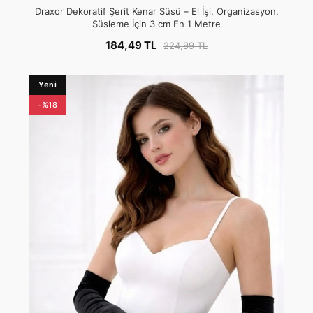
Draxor Dekoratif Şerit Kenar Süsü – El İşi, Organizasyon,
Süsleme İçin 3 cm En 1 Metre
184,49 TL
224,99 TL
Yeni
-%18