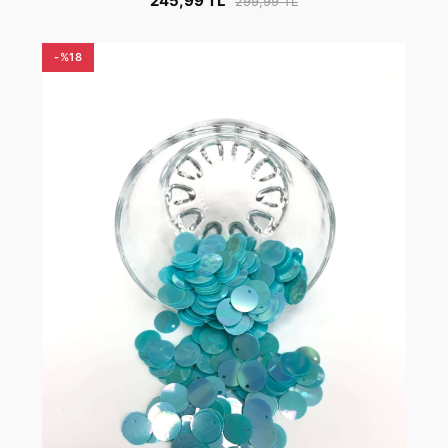
245,99 TL
299,99 TL
-%18