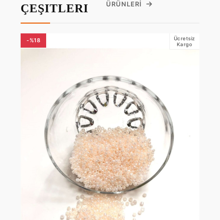
ÜRÜNLERI
ÇEŞITLERI
Ücretsiz
-%18
Kargo