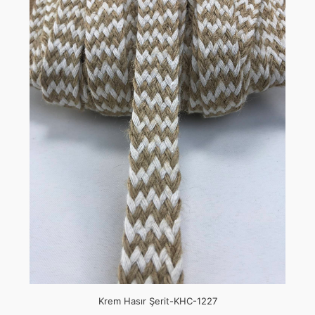
Krem Hasır Şerit-KHC-1227