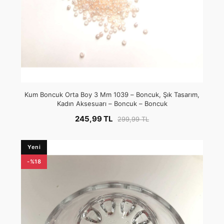
Kum Boncuk Orta Boy 3 Mm 1039 – Boncuk, Şık Tasarım,
Kadın Aksesuarı – Boncuk – Boncuk
245,99 TL
299,99 TL
Yeni
-%18