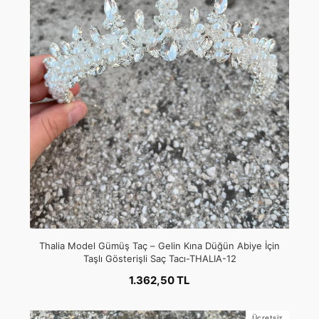
Thalia Model Gümüş Taç – Gelin Kına Düğün Abiye İçin
Taşlı Gösterişli Saç Tacı-THALIA-12
1.362,50 TL
Ücretsiz