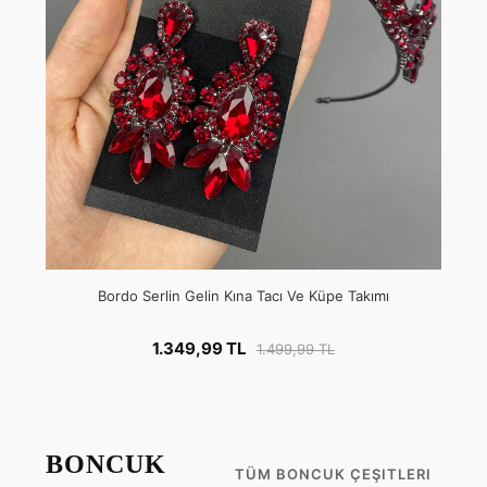
Bordo Serlin Gelin Kına Tacı Ve Küpe Takımı
1.349,99 TL
1.499,99 TL
BONCUK
TÜM BONCUK ÇEŞITLERI