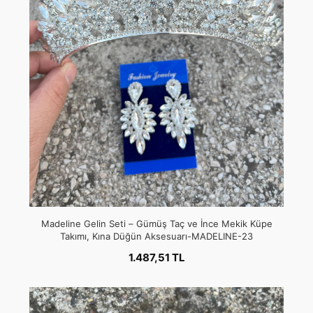
Madeline Gelin Seti – Gümüş Taç ve İnce Mekik Küpe
Takımı, Kına Düğün Aksesuarı-MADELINE-23
1.487,51 TL