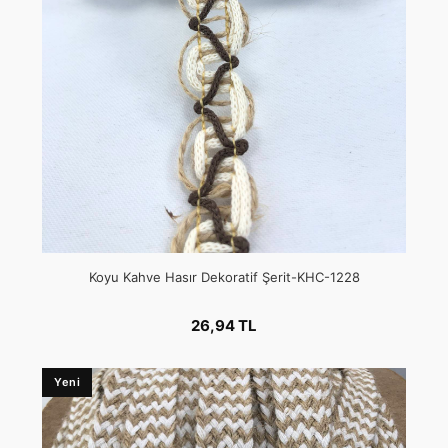
Koyu Kahve Hasır Dekoratif Şerit-KHC-1228
26,94 TL
Yeni