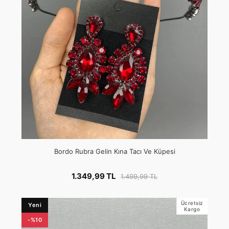
Bordo Rubra Gelin Kına Tacı Ve Küpesi
1.349,99 TL
1.499,99 TL
Ücretsiz
Yeni
Kargo
-%10