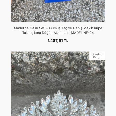
Madeline Gelin Seti – Gümüş Taç ve Geniş Mekik Küpe
Takımı, Kına Düğün Aksesuarı-MADELINE-24
1.487,51 TL
Ücretsiz
Kargo