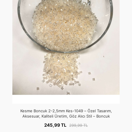
Kesme Boncuk 2-2,5mm Kes-1049 – Özel Tasarım,
Aksesuar, Kaliteli Üretim, Göz Alıcı Stil – Boncuk
245,99 TL
299,99 TL