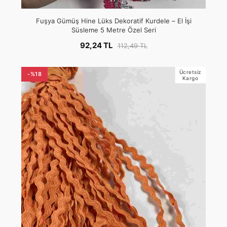
Fuşya Gümüş Hine Lüks Dekoratif Kurdele – El İşi
Süsleme 5 Metre Özel Seri
92,24 TL
112,49 TL
Ücretsiz
-%18
Kargo