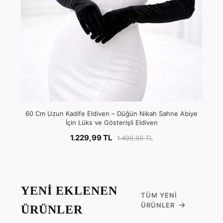
60 Cm Uzun Kadife Eldiven – Düğün Nikah Sahne Abiye
İçin Lüks ve Gösterişli Eldiven
1.229,99 TL
1.499,99 TL
YENİ EKLENEN
TÜM YENI
ÜRÜNLER
ÜRÜNLER