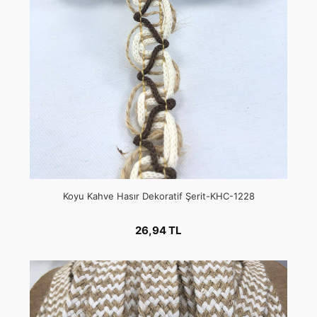
Koyu Kahve Hasır Dekoratif Şerit-KHC-1228
26,94 TL