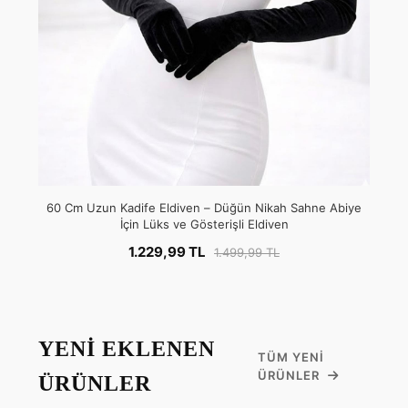
60 Cm Uzun Kadife Eldiven – Düğün Nikah Sahne Abiye
İçin Lüks ve Gösterişli Eldiven
1.229,99 TL
1.499,99 TL
YENİ EKLENEN
TÜM YENI
ÜRÜNLER
ÜRÜNLER