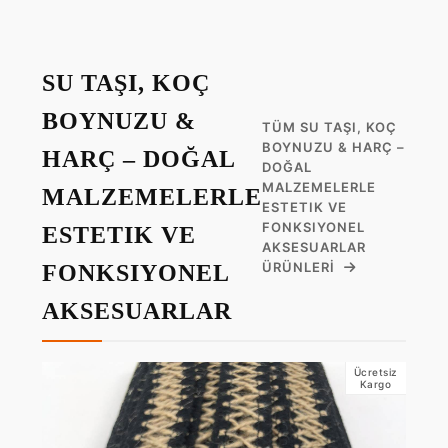
SU TAŞI, KOÇ
BOYNUZU &
TÜM SU TAŞI, KOÇ
BOYNUZU & HARÇ –
HARÇ – DOĞAL
DOĞAL
MALZEMELERLE
MALZEMELERLE
ESTETIK VE
FONKSIYONEL
ESTETIK VE
AKSESUARLAR
ÜRÜNLERI
FONKSIYONEL
AKSESUARLAR
Ücretsiz
Kargo