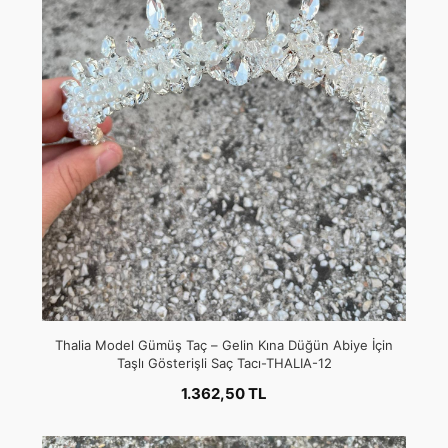
Thalia Model Gümüş Taç – Gelin Kına Düğün Abiye İçin
Taşlı Gösterişli Saç Tacı-THALIA-12
1.362,50 TL