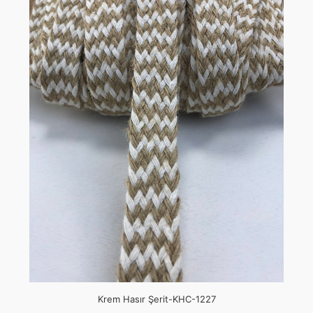
Krem Hasır Şerit-KHC-1227