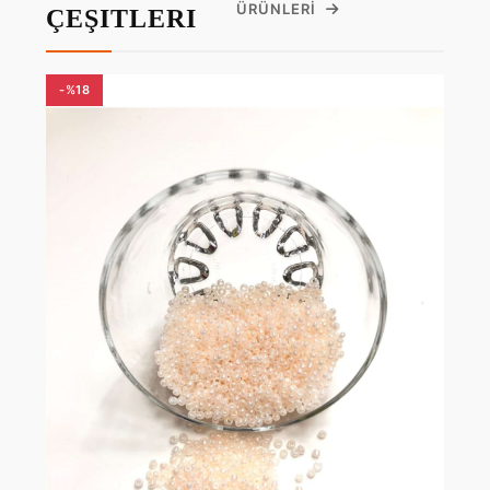
ÜRÜNLERI
ÇEŞITLERI
-%18