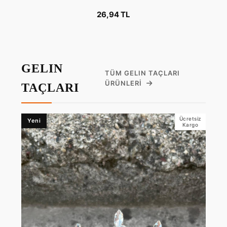
26,94 TL
GELIN
TÜM GELIN TAÇLARI
ÜRÜNLERI
TAÇLARI
Ücretsiz
Yeni
Kargo