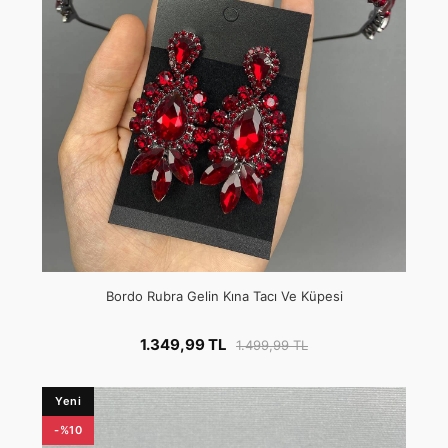
Bordo Rubra Gelin Kına Tacı Ve Küpesi
1.349,99 TL
1.499,99 TL
Yeni
-%10