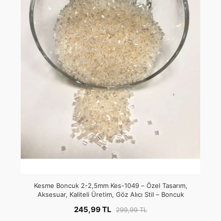
Kesme Boncuk 2-2,5mm Kes-1049 – Özel Tasarım,
Aksesuar, Kaliteli Üretim, Göz Alıcı Stil – Boncuk
245,99 TL
299,99 TL