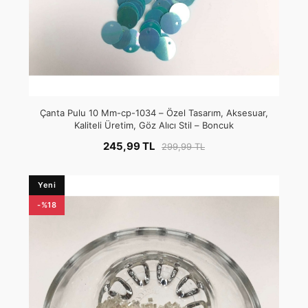
Çanta Pulu 10 Mm-cp-1034 – Özel Tasarım, Aksesuar,
Kaliteli Üretim, Göz Alıcı Stil – Boncuk
245,99 TL
299,99 TL
Yeni
-%18