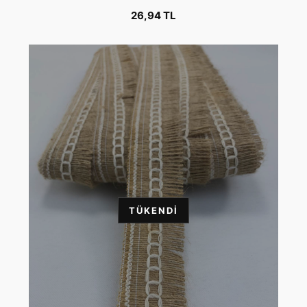
26,94 TL
TÜKENDI