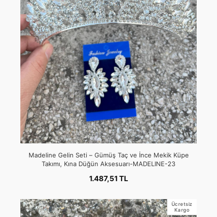
Madeline Gelin Seti – Gümüş Taç ve İnce Mekik Küpe
Takımı, Kına Düğün Aksesuarı-MADELINE-23
1.487,51 TL
Ücretsiz
Kargo