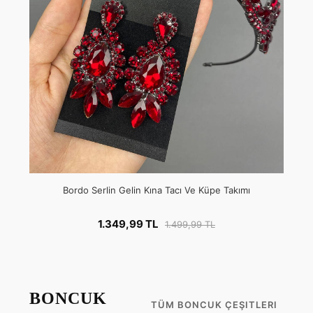
Bordo Serlin Gelin Kına Tacı Ve Küpe Takımı
1.349,99 TL
1.499,99 TL
BONCUK
TÜM BONCUK ÇEŞITLERI