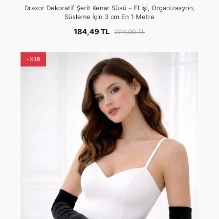
Draxor Dekoratif Şerit Kenar Süsü – El İşi, Organizasyon,
Süsleme İçin 3 cm En 1 Metre
184,49 TL
224,99 TL
-%18