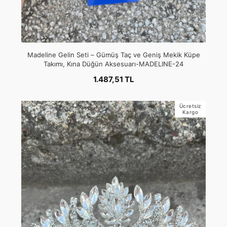
Madeline Gelin Seti – Gümüş Taç ve Geniş Mekik Küpe
Takımı, Kına Düğün Aksesuarı-MADELINE-24
1.487,51 TL
Ücretsiz
Kargo