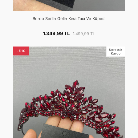
Bordo Serlin Gelin Kına Tacı Ve Küpesi
1.349,99 TL
1.499,99 TL
Ücretsiz
-%10
Kargo