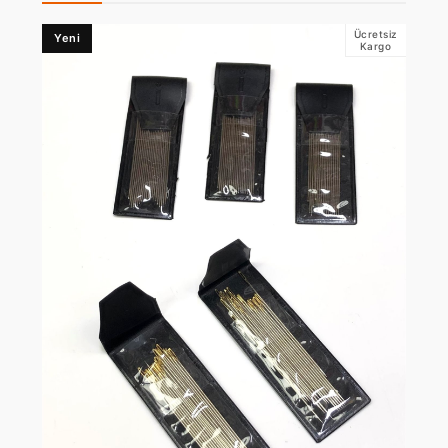
Ücretsiz
Yeni
Kargo