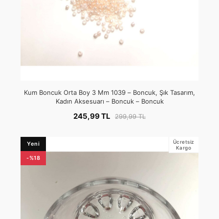
Kum Boncuk Orta Boy 3 Mm 1039 – Boncuk, Şık Tasarım,
Kadın Aksesuarı – Boncuk – Boncuk
245,99 TL
299,99 TL
Ücretsiz
Yeni
Kargo
-%18