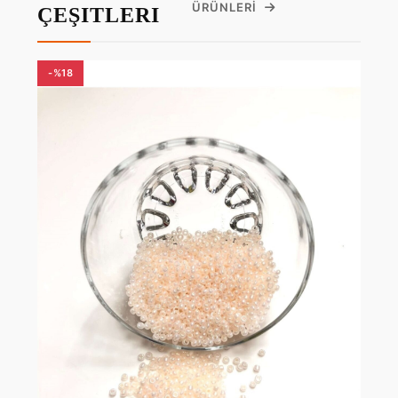
ÜRÜNLERI
ÇEŞITLERI
-%18