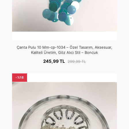
Çanta Pulu 10 Mm-cp-1034 – Özel Tasarım, Aksesuar,
Kaliteli Üretim, Göz Alıcı Stil – Boncuk
245,99 TL
299,99 TL
-%18