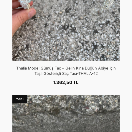
Thalia Model Gümüş Taç – Gelin Kına Düğün Abiye İçin
Taşlı Gösterişli Saç Tacı-THALIA-12
1.362,50 TL
Yeni