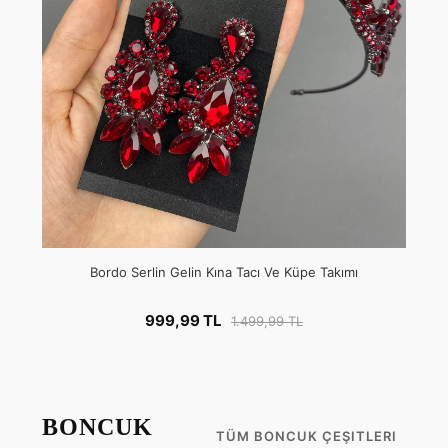
Bordo Serlin Gelin Kına Tacı Ve Küpe Takımı
999,99 TL
1.499,99 TL
BONCUK
TÜM BONCUK ÇEŞITLERI