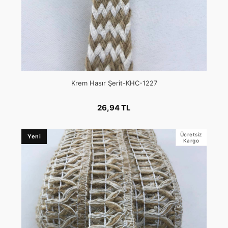
Krem Hasır Şerit-KHC-1227
26,94 TL
Ücretsiz
Yeni
Kargo