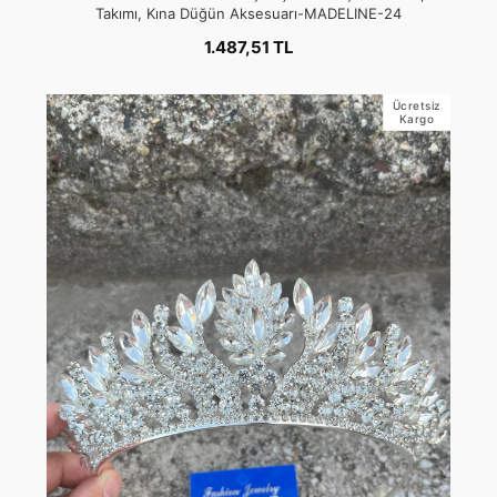
Takımı, Kına Düğün Aksesuarı-MADELINE-24
1.487,51 TL
Ücretsiz
Kargo