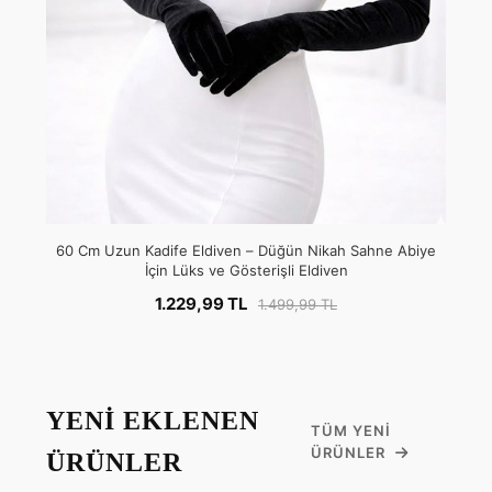
60 Cm Uzun Kadife Eldiven – Düğün Nikah Sahne Abiye
İçin Lüks ve Gösterişli Eldiven
1.229,99 TL
1.499,99 TL
YENİ EKLENEN
TÜM YENI
ÜRÜNLER
ÜRÜNLER