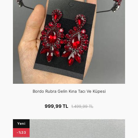
Bordo Rubra Gelin Kına Tacı Ve Küpesi
999,99 TL
1.499,99 TL
Yeni
-%33