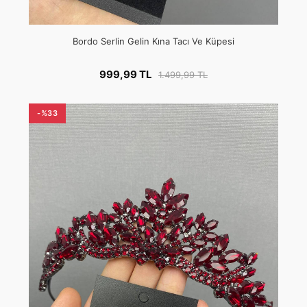
Bordo Serlin Gelin Kına Tacı Ve Küpesi
999,99 TL
1.499,99 TL
-%33