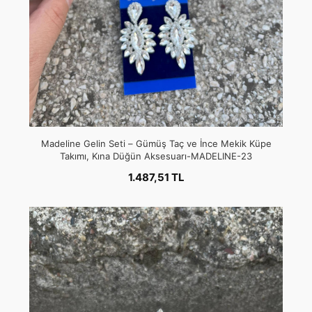
Madeline Gelin Seti – Gümüş Taç ve İnce Mekik Küpe
Takımı, Kına Düğün Aksesuarı-MADELINE-23
1.487,51 TL