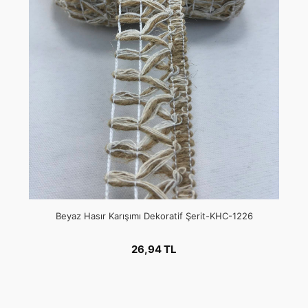
Beyaz Hasır Karışımı Dekoratif Şerit-KHC-1226
26,94 TL