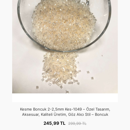
Kesme Boncuk 2-2,5mm Kes-1049 – Özel Tasarım,
Aksesuar, Kaliteli Üretim, Göz Alıcı Stil – Boncuk
245,99 TL
299,99 TL