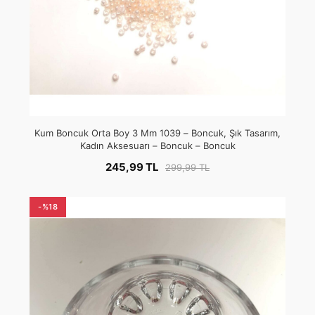
Kum Boncuk Orta Boy 3 Mm 1039 – Boncuk, Şık Tasarım,
Kadın Aksesuarı – Boncuk – Boncuk
245,99 TL
299,99 TL
-%18