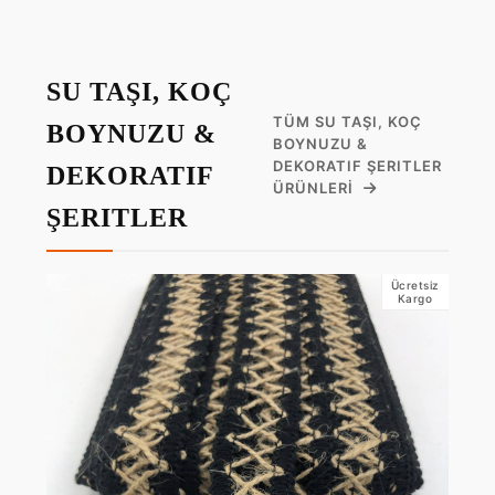
SU TAŞI, KOÇ
TÜM SU TAŞI, KOÇ
BOYNUZU &
BOYNUZU &
DEKORATIF ŞERITLER
DEKORATIF
ÜRÜNLERI
ŞERITLER
Ücretsiz
Kargo