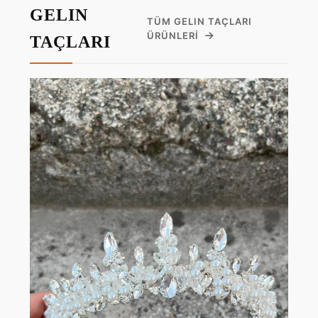
GELIN
TÜM GELIN TAÇLARI
ÜRÜNLERI
TAÇLARI