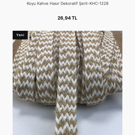
Koyu Kahve Hasır Dekoratif Şerit-KHC-1228
26,94 TL
Yeni