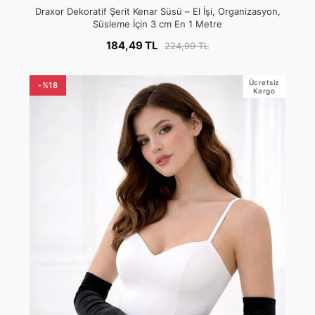
Draxor Dekoratif Şerit Kenar Süsü – El İşi, Organizasyon,
Süsleme İçin 3 cm En 1 Metre
184,49 TL
224,99 TL
Ücretsiz
-%18
Kargo