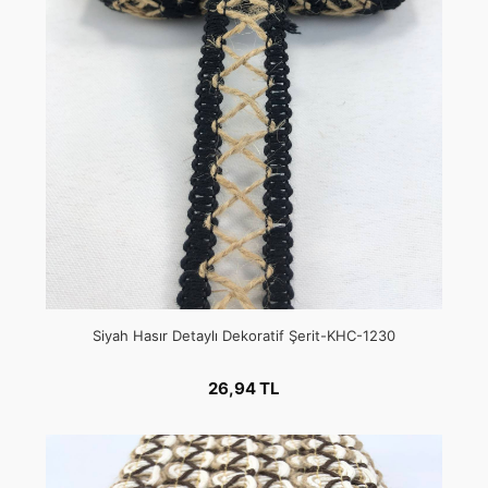
Siyah Hasır Detaylı Dekoratif Şerit-KHC-1230
26,94 TL