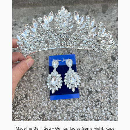
Madeline Gelin Seti – Gümüş Taç ve Geniş Mekik Küpe