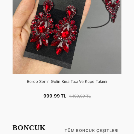
Bordo Serlin Gelin Kına Tacı Ve Küpe Takımı
999,99 TL
1.499,99 TL
BONCUK
TÜM BONCUK ÇEŞITLERI