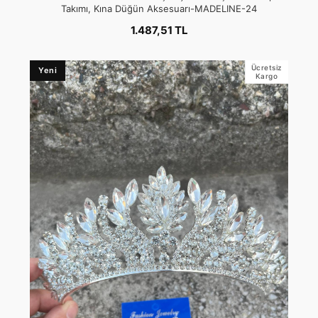
Takımı, Kına Düğün Aksesuarı-MADELINE-24
1.487,51 TL
Ücretsiz
Yeni
Kargo