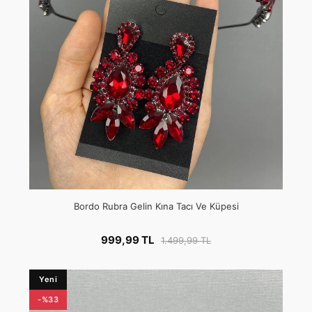
Bordo Rubra Gelin Kına Tacı Ve Küpesi
999,99 TL
1.499,99 TL
Yeni
-%33