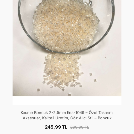
Kesme Boncuk 2-2,5mm Kes-1049 – Özel Tasarım,
Aksesuar, Kaliteli Üretim, Göz Alıcı Stil – Boncuk
245,99 TL
299,99 TL