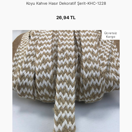
Koyu Kahve Hasır Dekoratif Şerit-KHC-1228
26,94 TL
Ücretsiz
Kargo