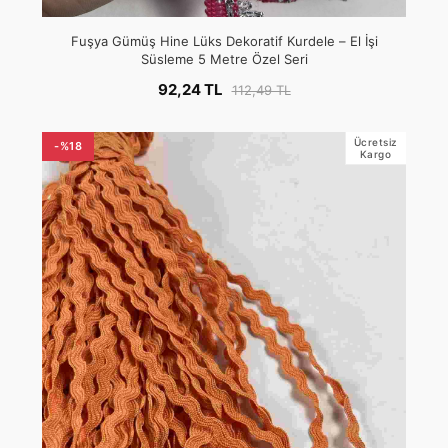
Fuşya Gümüş Hine Lüks Dekoratif Kurdele – El İşi
Süsleme 5 Metre Özel Seri
92,24 TL
112,49 TL
Ücretsiz
-%18
Kargo