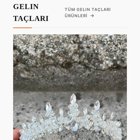
GELIN
TÜM GELIN TAÇLARI
ÜRÜNLERI
TAÇLARI