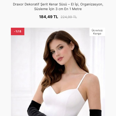
Draxor Dekoratif Şerit Kenar Süsü – El İşi, Organizasyon,
Süsleme İçin 3 cm En 1 Metre
184,49 TL
224,99 TL
Ücretsiz
-%18
Kargo