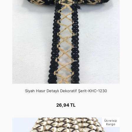
Siyah Hasır Detaylı Dekoratif Şerit-KHC-1230
26,94 TL
Ücretsiz
Kargo