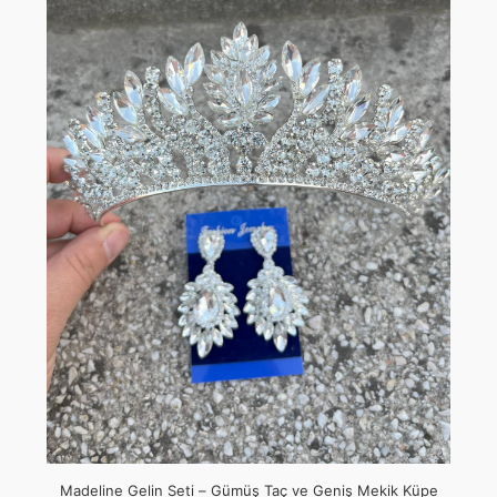
Madeline Gelin Seti – Gümüş Taç ve Geniş Mekik Küpe