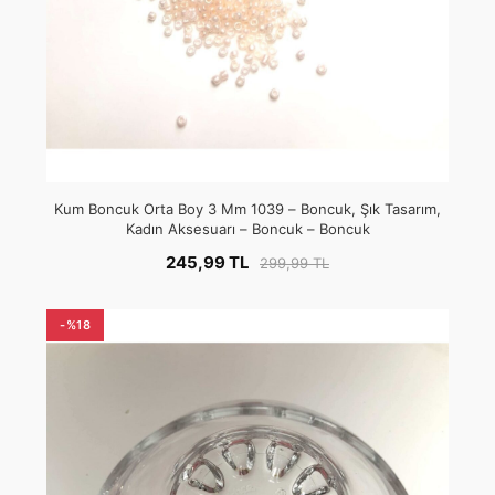
Kum Boncuk Orta Boy 3 Mm 1039 – Boncuk, Şık Tasarım,
Kadın Aksesuarı – Boncuk – Boncuk
245,99 TL
299,99 TL
-%18