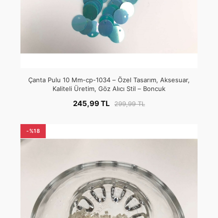
Çanta Pulu 10 Mm-cp-1034 – Özel Tasarım, Aksesuar,
Kaliteli Üretim, Göz Alıcı Stil – Boncuk
245,99 TL
299,99 TL
-%18