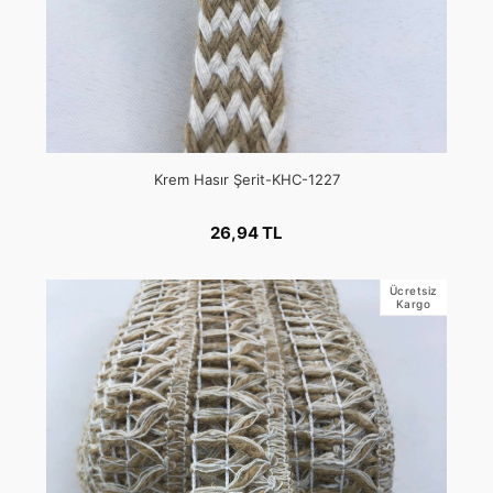
Krem Hasır Şerit-KHC-1227
26,94 TL
Ücretsiz
Kargo