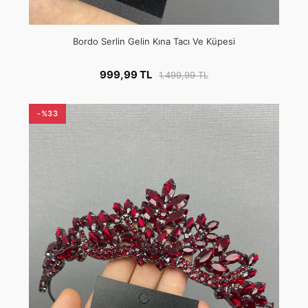
Bordo Serlin Gelin Kına Tacı Ve Küpesi
999,99 TL
1.499,99 TL
-%33