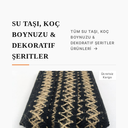
SU TAŞI, KOÇ
TÜM SU TAŞI, KOÇ
BOYNUZU &
BOYNUZU &
DEKORATIF ŞERITLER
DEKORATIF
ÜRÜNLERI
ŞERITLER
Ücretsiz
Kargo