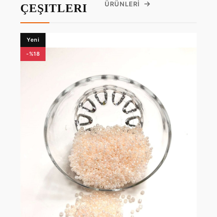
ÜRÜNLERI
ÇEŞITLERI
Yeni
-%18