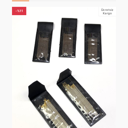
Ücretsiz
-%11
Kargo