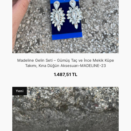
Madeline Gelin Seti – Gümüş Taç ve İnce Mekik Küpe
Takımı, Kına Düğün Aksesuarı-MADELINE-23
1.487,51 TL
Yeni