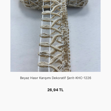
Beyaz Hasır Karışımı Dekoratif Şerit-KHC-1226
26,94 TL