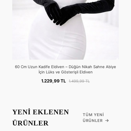
60 Cm Uzun Kadife Eldiven – Düğün Nikah Sahne Abiye
İçin Lüks ve Gösterişli Eldiven
1.229,99 TL
1.499,99 TL
YENİ EKLENEN
TÜM YENI
ÜRÜNLER
ÜRÜNLER