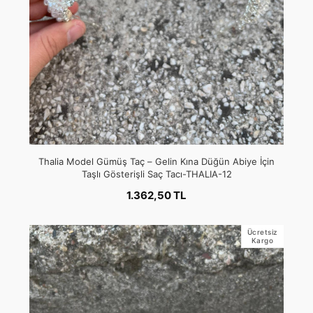
Thalia Model Gümüş Taç – Gelin Kına Düğün Abiye İçin
Taşlı Gösterişli Saç Tacı-THALIA-12
1.362,50 TL
Ücretsiz
Kargo