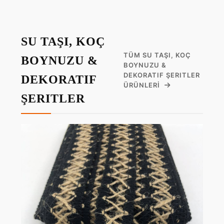
SU TAŞI, KOÇ
TÜM SU TAŞI, KOÇ
BOYNUZU &
BOYNUZU &
DEKORATIF ŞERITLER
DEKORATIF
ÜRÜNLERI
ŞERITLER