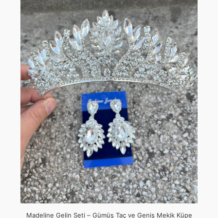
Madeline Gelin Seti – Gümüş Taç ve Geniş Mekik Küpe