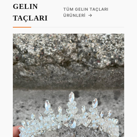
GELIN
TÜM GELIN TAÇLARI
ÜRÜNLERI
TAÇLARI