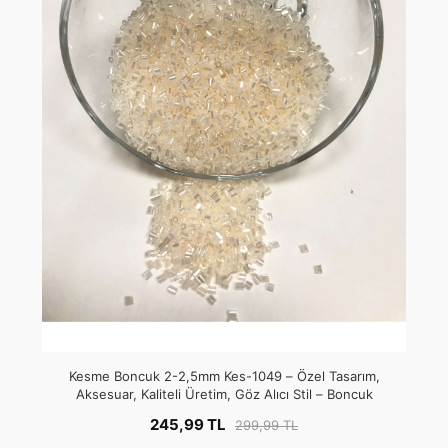
Kesme Boncuk 2-2,5mm Kes-1049 – Özel Tasarım,
Aksesuar, Kaliteli Üretim, Göz Alıcı Stil – Boncuk
245,99 TL
299,99 TL