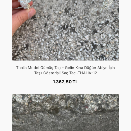
Thalia Model Gümüş Taç – Gelin Kına Düğün Abiye İçin
Taşlı Gösterişli Saç Tacı-THALIA-12
1.362,50 TL