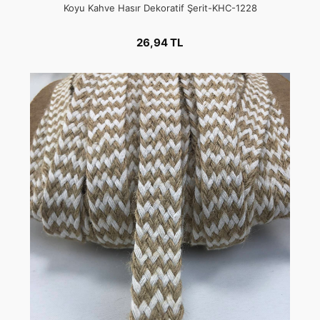
Koyu Kahve Hasır Dekoratif Şerit-KHC-1228
26,94 TL