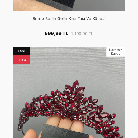
Bordo Serlin Gelin Kına Tacı Ve Küpesi
999,99 TL
1.499,99 TL
Ücretsiz
Yeni
Kargo
-%33