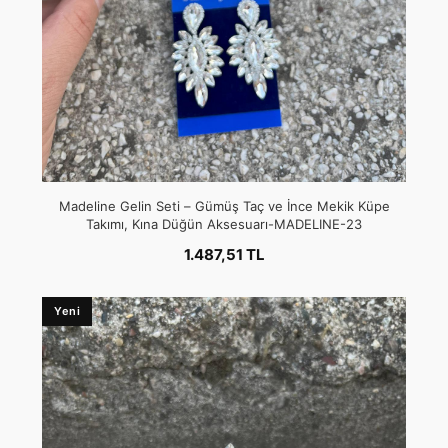
Madeline Gelin Seti – Gümüş Taç ve İnce Mekik Küpe
Takımı, Kına Düğün Aksesuarı-MADELINE-23
1.487,51 TL
Yeni