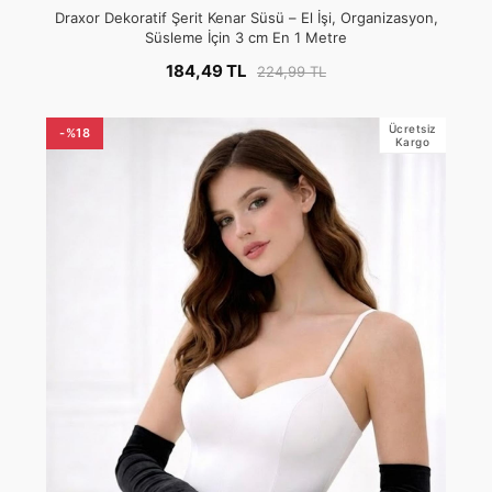
Draxor Dekoratif Şerit Kenar Süsü – El İşi, Organizasyon,
Süsleme İçin 3 cm En 1 Metre
184,49 TL
224,99 TL
Ücretsiz
-%18
Kargo