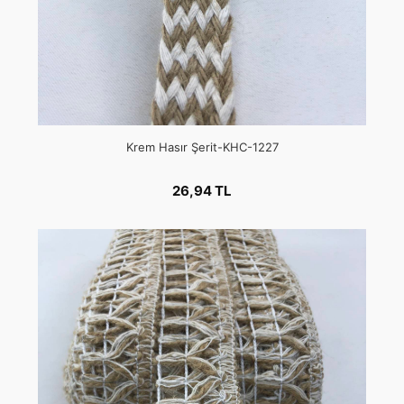
Krem Hasır Şerit-KHC-1227
26,94 TL