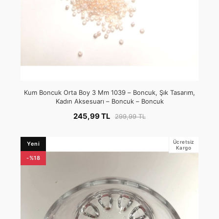
Kum Boncuk Orta Boy 3 Mm 1039 – Boncuk, Şık Tasarım,
Kadın Aksesuarı – Boncuk – Boncuk
245,99 TL
299,99 TL
Ücretsiz
Yeni
Kargo
-%18