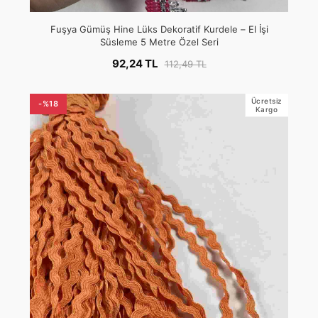
Fuşya Gümüş Hine Lüks Dekoratif Kurdele – El İşi
Süsleme 5 Metre Özel Seri
92,24 TL
112,49 TL
Ücretsiz
-%18
Kargo