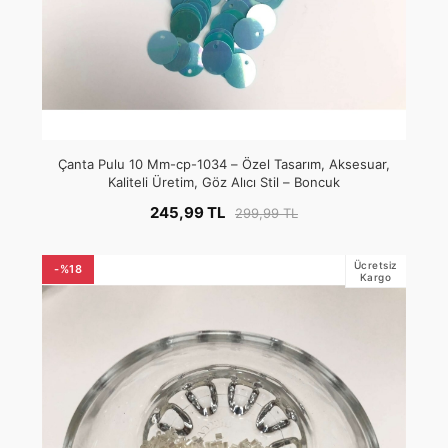
Çanta Pulu 10 Mm-cp-1034 – Özel Tasarım, Aksesuar,
Kaliteli Üretim, Göz Alıcı Stil – Boncuk
245,99 TL
299,99 TL
Ücretsiz
-%18
Kargo