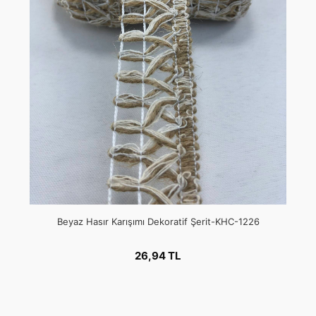
Beyaz Hasır Karışımı Dekoratif Şerit-KHC-1226
26,94 TL