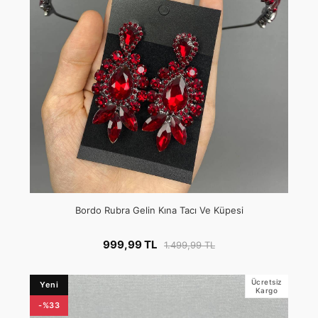
Bordo Rubra Gelin Kına Tacı Ve Küpesi
999,99 TL
1.499,99 TL
Ücretsiz
Yeni
Kargo
-%33