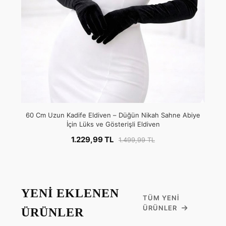
60 Cm Uzun Kadife Eldiven – Düğün Nikah Sahne Abiye
İçin Lüks ve Gösterişli Eldiven
1.229,99 TL
1.499,99 TL
YENİ EKLENEN
TÜM YENI
ÜRÜNLER
ÜRÜNLER