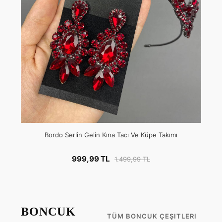
Bordo Serlin Gelin Kına Tacı Ve Küpe Takımı
999,99 TL
1.499,99 TL
BONCUK
TÜM BONCUK ÇEŞITLERI