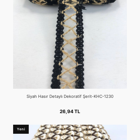
Siyah Hasır Detaylı Dekoratif Şerit-KHC-1230
26,94 TL
Yeni