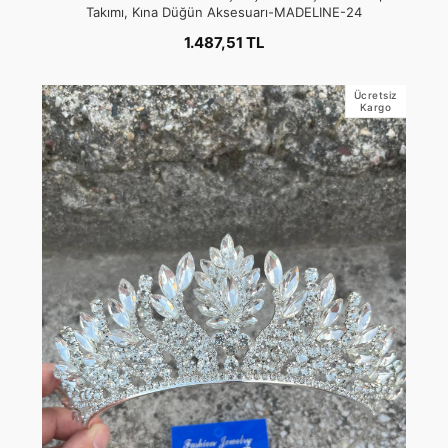
Takımı, Kına Düğün Aksesuarı-MADELINE-24
1.487,51 TL
Ücretsiz
Kargo