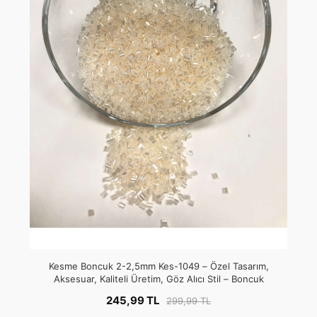
Kesme Boncuk 2-2,5mm Kes-1049 – Özel Tasarım,
Aksesuar, Kaliteli Üretim, Göz Alıcı Stil – Boncuk
245,99 TL
299,99 TL