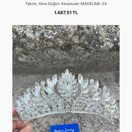
Takımı, Kına Düğün Aksesuarı-MADELINE-24
1.487,51 TL