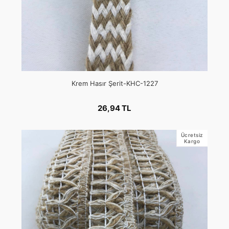
Krem Hasır Şerit-KHC-1227
26,94 TL
Ücretsiz
Kargo