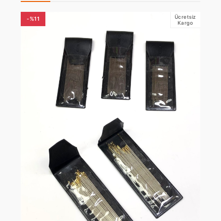
Ücretsiz
-%11
Kargo