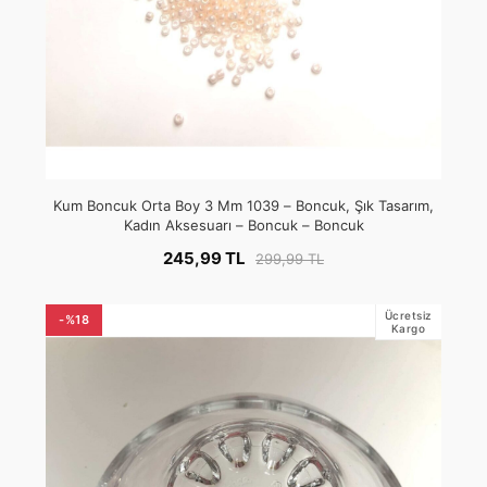
Kum Boncuk Orta Boy 3 Mm 1039 – Boncuk, Şık Tasarım,
Kadın Aksesuarı – Boncuk – Boncuk
245,99 TL
299,99 TL
Ücretsiz
-%18
Kargo