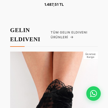
1.487,51 TL
GELIN
TÜM GELIN ELDIVENI
ÜRÜNLERI
ELDIVENI
Ücretsiz
Kargo