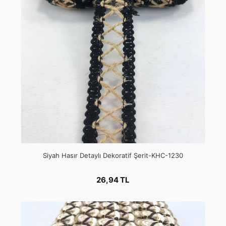
Siyah Hasır Detaylı Dekoratif Şerit-KHC-1230
26,94 TL