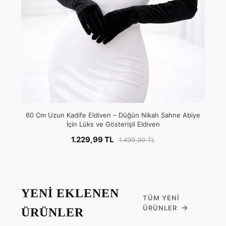
60 Cm Uzun Kadife Eldiven – Düğün Nikah Sahne Abiye
İçin Lüks ve Gösterişli Eldiven
1.229,99 TL
1.499,99 TL
YENİ EKLENEN
TÜM YENI
ÜRÜNLER
ÜRÜNLER