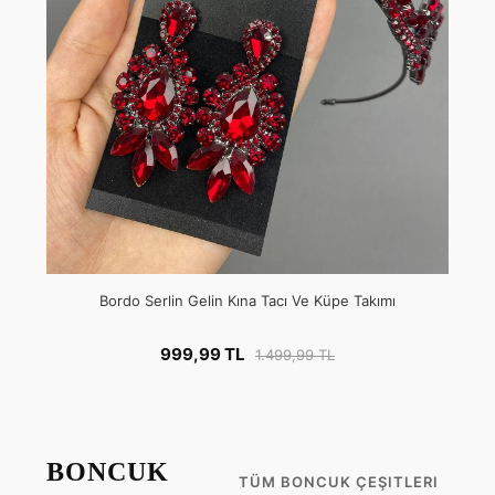
Bordo Serlin Gelin Kına Tacı Ve Küpe Takımı
999,99 TL
1.499,99 TL
BONCUK
TÜM BONCUK ÇEŞITLERI