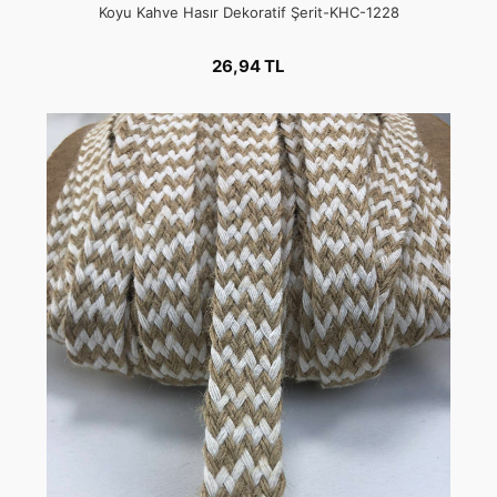
Koyu Kahve Hasır Dekoratif Şerit-KHC-1228
26,94 TL