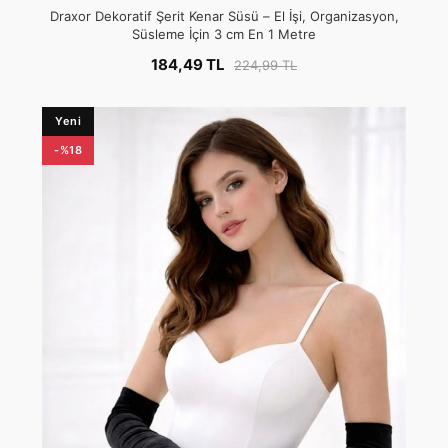
Draxor Dekoratif Şerit Kenar Süsü – El İşi, Organizasyon,
Süsleme İçin 3 cm En 1 Metre
184,49 TL
224,99 TL
Yeni
-%18