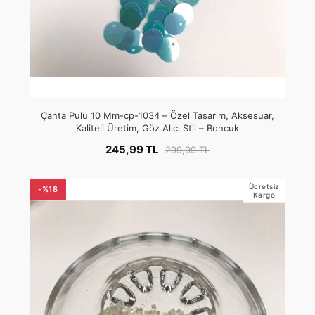
Çanta Pulu 10 Mm-cp-1034 – Özel Tasarım, Aksesuar,
Kaliteli Üretim, Göz Alıcı Stil – Boncuk
245,99 TL
299,99 TL
Ücretsiz
-%18
Kargo