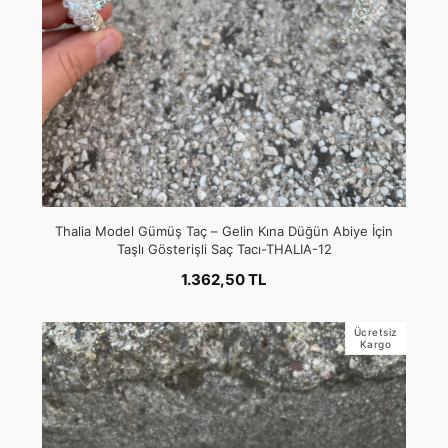
Thalia Model Gümüş Taç – Gelin Kına Düğün Abiye İçin
Taşlı Gösterişli Saç Tacı-THALIA-12
1.362,50 TL
Ücretsiz
Kargo