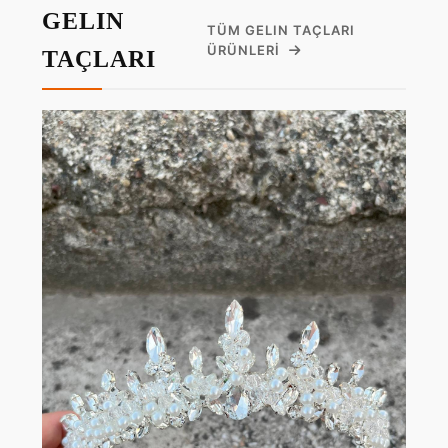
GELIN
TÜM GELIN TAÇLARI
ÜRÜNLERI
TAÇLARI