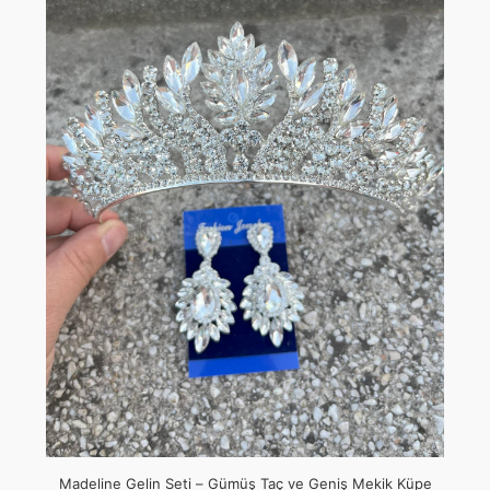
Madeline Gelin Seti – Gümüş Taç ve Geniş Mekik Küpe