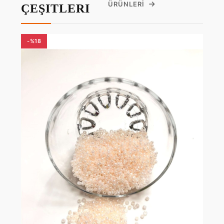
ÜRÜNLERI
ÇEŞITLERI
-%18