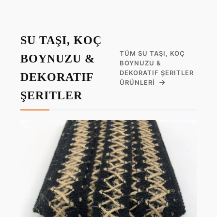
SU TAŞI, KOÇ
TÜM SU TAŞI, KOÇ
BOYNUZU &
BOYNUZU &
DEKORATIF ŞERITLER
DEKORATIF
ÜRÜNLERI
ŞERITLER