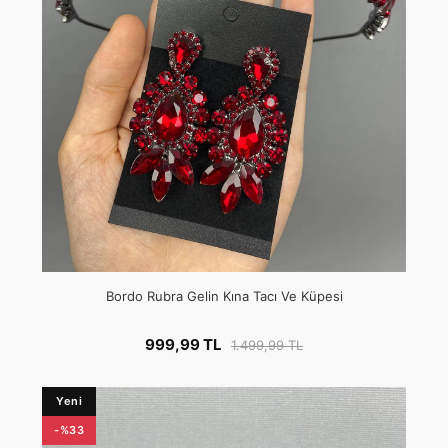
Bordo Rubra Gelin Kına Tacı Ve Küpesi
999,99 TL
1.499,99 TL
Yeni
-%33