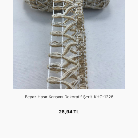
Beyaz Hasır Karışımı Dekoratif Şerit-KHC-1226
26,94 TL