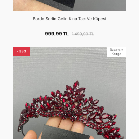
Bordo Serlin Gelin Kına Tacı Ve Küpesi
999,99 TL
1.499,99 TL
Ücretsiz
-%33
Kargo